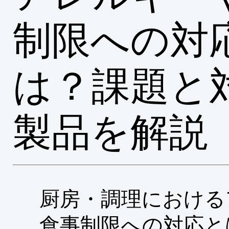
制限への対
は？課題と
製品を解説
厨房・調理における
食事制限への対応と