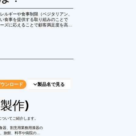
レルギーや食事制限（ベジタリアン、
い食事を提供する取り組みのことで
ーズに応えることで顧客満足度を高
ダウンロード
製品名で見る
製作)
についてご紹介します。

食器、割烹用業務用漆器の

、旅館、料亭や病院の
