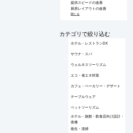
提供スピードの改善
厨房レイアウトの改善
閉じる
​カテゴリで絞り込む
ホテル・レストランDX
サウナ・スパ
ウェルネスツーリズム
エコ・省エネ対策
カフェ・ベーカリー・デザート
テーブルウェア
ペットツーリズム
ホテル・旅館・飲食店向け設計・
改修
衛生・清掃