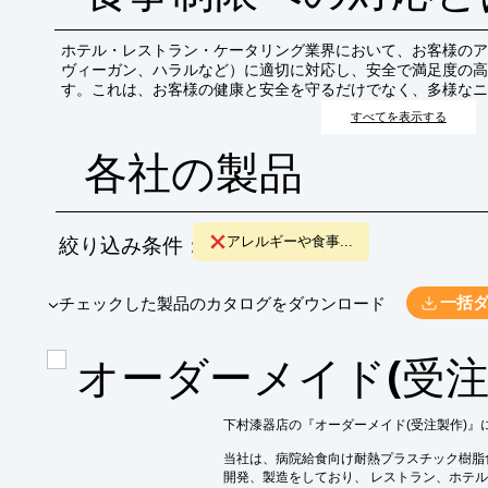
ホテル・レストラン・ケータリング業界において、お客様のア
ヴィーガン、ハラルなど）に適切に対応し、安全で満足度の高
す。これは、お客様の健康と安全を守るだけでなく、多様なニ
め、事業の信頼性を向上させるために不可欠です。
すべてを表示する
各社の製品
絞り込み条件：
アレルギーや食事...
​▼チェックした製品のカタログをダウンロード
一括
オーダーメイド(受注
下村漆器店の『オーダーメイド(受注製作)』
当社は、病院給食向け耐熱プラスチック樹脂
開発、製造をしており、 レストラン、ホテル