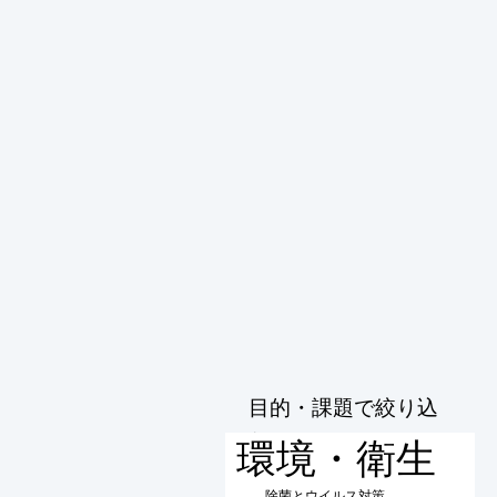
目的・課題で絞り込
む
環境・衛生
除菌とウイルス対策