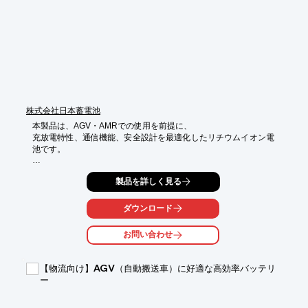
国内自社検査による確かな品質でお応えします。
株式会社日本蓄電池
本製品は、AGV・AMRでの使用を前提に、

充放電特性、通信機能、安全設計を最適化したリチウムイオン電
池です。

鉛電池からの置き換えや、新規AGV導入時の電源として、

製品を詳しく見る
多くの搬送システムで採用されています。
ダウンロード
お問い合わせ
【物流向け】AGV（自動搬送車）に好適な高効率バッテリ
ー