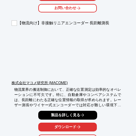
・在庫の自動ピッキング

お問い合わせ
・棚卸作業の効率化

【導入の効果】

【物流向け】非接触リニアエンコーダー 長距離測長
・作業時間の短縮

・人件費の削減

・在庫管理の精度向上
株式会社マコメ研究所 (MACOME)
物流業界の搬送制御において、正確な位置測定は効率的なオペレ
ーションに不可欠です。特に、自動倉庫やコンベアシステムで
は、長距離にわたる正確な位置情報の取得が求められます。レー
ザー測長やワイヤー式エンコーダーでは対応が難しい環境下で
も、当社の非接触リニアエンコーダーは、長距離測長を実現し、
製品を詳しく見る
搬送システムの信頼性を向上させます。

【活用シーン】

ダウンロード
*   自動倉庫

*   コンベアシステム
