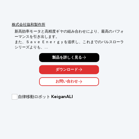
株式会社協和製作所
新高効率モータと高精度ギヤの組み合わせにより、最高のパフォ
ーマンスを引き出します。

また、Ｓａｖｅ Ｅｎｅｒｇｙを追求し、これまでのパルスローラ
シリーズよりも、

さらに省エネを実現しました。
製品を詳しく見る
ダウンロード
お問い合わせ
自律移動ロボット KeiganALI