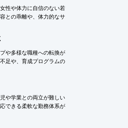
女性や体力に自信のない若
容との乖離や、体力的なサ
さ
プや多様な職種への転換が
不足や、育成プログラムの
児や学業との両立が難しい
応できる柔軟な勤務体系が