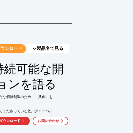
ダウンロード
製品名で見る
持続可能な開
ョンを語る
たな価値創造のため、「共創」を

てくださっている佐川グローバル

DGsについて想いを語り合いました。

ダウンロード
お問い合わせ
、新たな価値創造にチャレンジ

。
