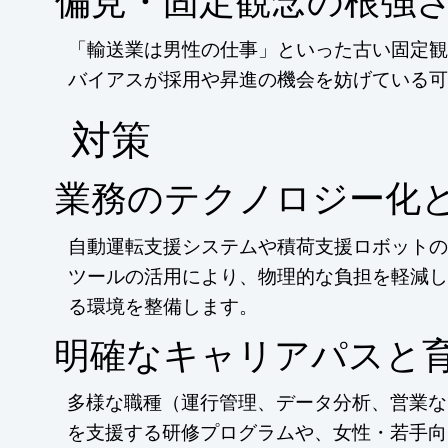
偏見・固定観念の根強
「輸送業は男性の仕事」といった古い固定観
バイアスが採用や昇進の機会を妨げている可
​対策
業務のテクノロジー化
自動運転支援システムや積荷支援ロボットの
ツールの活用により、物理的な負担を軽減し
る環境を整備します。
明確なキャリアパスと
多様な職種（運行管理、データ分析、営業な
を支援する研修プログラムや、女性・若手向