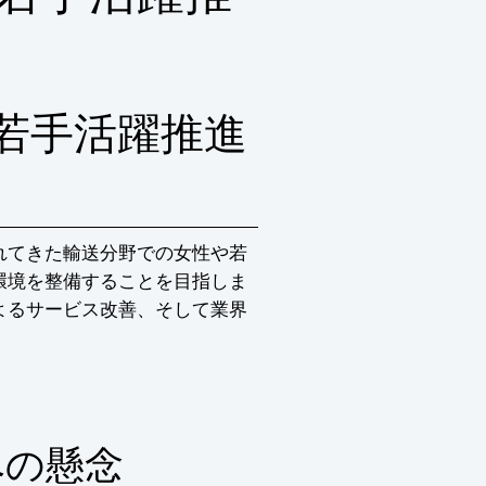
若手活躍推進
れてきた輸送分野での女性や若
環境を整備することを目指しま
よるサービス改善、そして業界
への懸念