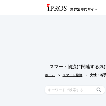
スマート物流に関連する気
>
>
ホーム
スマート物流
女性・若