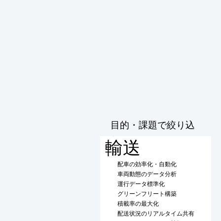
目的・課題で絞り込
む
輸送
配車の効率化・自動化
車両動態のデータ分析
運行データ標準化
グリーンフリート構築
積載率の最大化
配送状況のリアルタイム共有