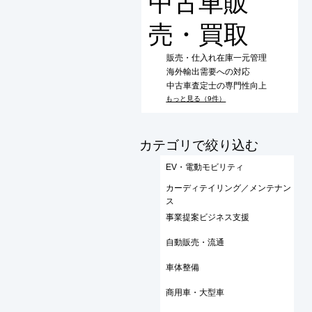
中古車販
売・買取
販売・仕入れ在庫一元管理
海外輸出需要への対応
中古車査定士の専門性向上
もっと見る（9件）
​カテゴリで絞り込む
EV・電動モビリティ
カーディテイリング／メンテナン
ス
事業提案ビジネス支援
自動販売・流通
車体整備
商用車・大型車