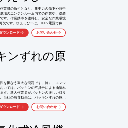
作業員の負担となり、集中力の低下や熱中
夏場のエンジンルーム内での作業や、塗装
です。作業効率を維持し、安全な作業環境
欠です。ひえっぴーは、100V電源で稼働
快適な作業環境を提供します。

ダウンロード
お問い合わせ
キンずれの原
性を損なう重大な問題です。特に、エンジ
おいては、パッキンの不具合による油漏れ
ます。新人作業者がパッキンの正しい取り
。当社の教育動画は、パッキンずれの原因
します。

ダウンロード
お問い合わせ