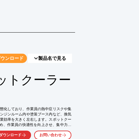
ダウンロード
製品名で見る
ットクーラー
態化しており、作業員の熱中症リスクや集
ンジンルーム内や塗装ブース内など、換気
業効率を大きく左右します。スポットクー
ないため、作業員の快適性を向上させ、集中力を
。

ダウンロード
お問い合わせ