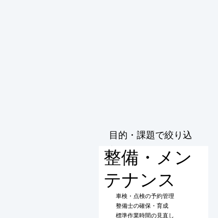
目的・課題で絞り込
む
整備・メン
テナンス
車検・点検の予約管理
整備士の確保・育成
標準作業時間の見直し