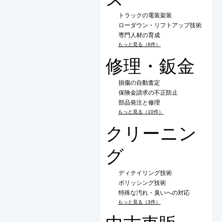
トラックの電装架装
ローダウン・リフトアップ技術
専門人材の育成
もっと見る（6件）
修理・鈑金
損傷の自動査定
保険金請求の不正防止
部品発注と修理
もっと見る（10件）
クリーニン
グ
ディテイリング技術
ポリッシング技術
特殊な汚れ・臭いへの対応
もっと見る（3件）