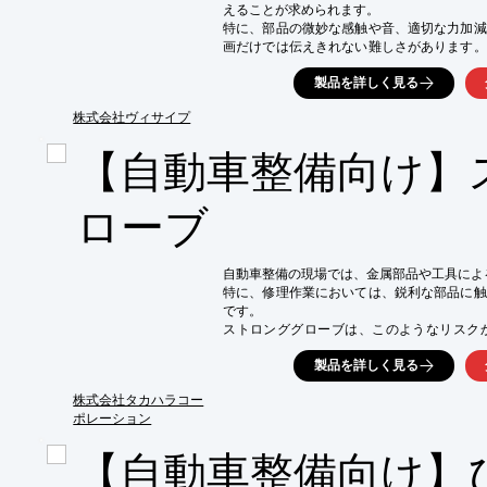
えることが求められます。

特に、部品の微妙な感触や音、適切な力加減
画だけでは伝えきれない難しさがあります。
備品質のばらつきや、技術者の育成に時間が
製品を詳しく見る
当社の動画を活用した技術承継ソリューショ
な技術を視覚的に、かつ分かりやすく伝える
株式会社ヴィサイプ
を支援します。

【自動車整備向け】
【活用シーン】

・分解点検の手順と注意点の共有

・特殊工具の使用方法の習得

ローブ
・異常音や振動の聞き分けトレーニング

・部品の正しい取り付け角度や力加減の確認

【導入の効果】

自動車整備の現場では、金属部品や工具によ
・新人整備士の早期戦力化

特に、修理作業においては、鋭利な部品に触
・整備品質の均一化と向上

です。

・ベテラン整備士のノウハウ継承促進

ストロンググローブは、このようなリスク
・教育コストの削減
す。

製品を詳しく見る
【活用シーン】

・エンジン修理

株式会社タカハラコー
・ボディ修理

ポレーション
・タイヤ交換

【自動車整備向け】
・オイル交換
