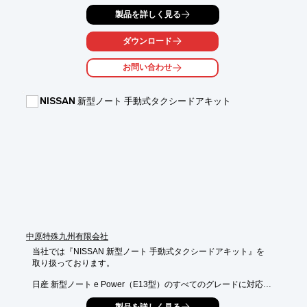
製品を詳しく見る
ダウンロード
お問い合わせ
NISSAN 新型ノート 手動式タクシードアキット
中原特殊九州有限会社
当社では『NISSAN 新型ノート 手動式タクシードアキット』を

取り扱っております。

日産 新型ノート e Power（E13型）のすべてのグレードに対応。

コンパクト・エコカーをタクシーにお考えのお客様のご要望にお
製品を詳しく見る