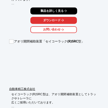
また、ステンやアルミの溶接、曲げ加工品の取付など、お客様の
製品を詳しく見る
ご要望に

お応えできるよう、従業員も日々努力しております。

ダウンロード
ご要望の際はお気軽に、お問い合わせください。

お問い合わせ
【架装事例】

■4tトラックをユニック付き重機運搬車へ架装

■2t車・ゲート取付け

アオリ開閉補助装置「セイコーラック(R)SRC型」
■リヤ スライドドア改造作業

■4tウイング車　床鉄板　下回りリンギ入れ取付

■大型金属運搬車制作　など

※詳しくは、お気軽にお問い合わせください。
自動車精工株式会社
セイコーラック(R)SRC型は、アオリ開閉補助装置としてトラッ
クやトレーラに

広くご採用いただいております。
