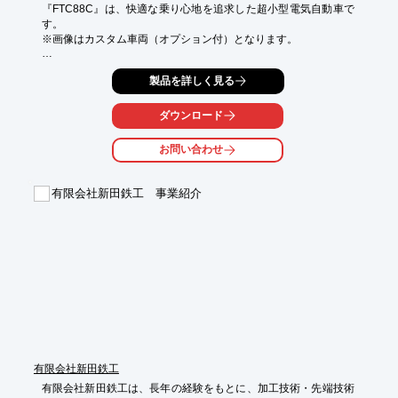
『FTC88C』は、快適な乗り心地を追求した超小型電気自動車で
す。

※画像はカスタム車両（オプション付）となります。

バッテリーの充電は家庭用１００Vコンセントで充電可能。

製品を詳しく見る
充電時間も約８時間と短く、満充電で最長約100kmの走行が可能
です。

発進時、アクセルペダルを踏み込んだ際に急発進を防ぐために急
ダウンロード
発進抑制機能もついており安心です。

お問い合わせ
【特長】

■自宅で充電可能（ＡＣ１００Ｖ）

■豊富なカラーバリエーション

有限会社新田鉄工 事業紹介
■ベース車両購入時、オプションでエアコン・リチウムイオン電
池仕様の選択が可能

■大型トランク・カーゴラック等のカスタマイズも可能

■快適な乗り心地を求める方に足回りの変更も可能

※詳しくはPDF資料をご覧いただくか、お気軽にお問い合わせ下
さい。
有限会社新田鉄工
有限会社新田鉄工は、長年の経験をもとに、加工技術・先端技術