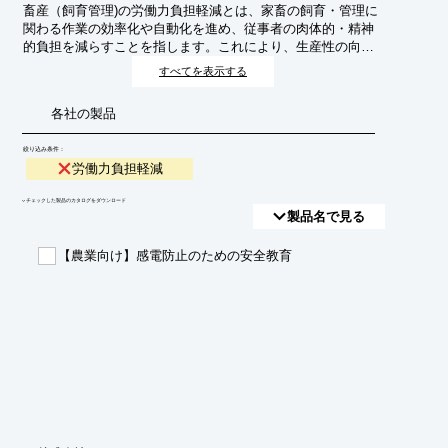
畜産（飼育管理)の労働力負担軽減とは、家畜の飼育・管理に
関わる作業の効率化や自動化を進め、従事者の肉体的・精神
的負担を減らすことを指します。これにより、生産性の向
上、労働環境の改善、そして持続可能な畜産業の実現を目指
すべてを表示する
します。
各社の製品
絞り込み条件：
労働力負担軽減
​▼チェックした製品のカタログをダウンロード
製品名で見る
【農業向け】感電防止のための安全教育