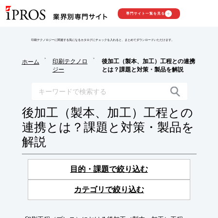
専門サイト一覧を見る
印刷テクノロジーに関連する気になるカタログにチェックを入れると、まとめてダウンロードいただけます。
>
>
印刷テクノロ
後加工（製本、加工）工程との連携
ホーム
ジー
とは？課題と対策・製品を解説
後加工（製本、加工）工程との
連携とは？課題と対策・製品を
解説
目的・課題で絞り込む
カテゴリで絞り込む