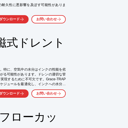
の耐久性に悪影響を及ぼす可能性がありま
を同時に行うことで、インク材料を均一に分散
ダウンロード
お問い合わせ


磁式ドレント
。特に、空気中の水分はインクの性能を劣
がる可能性があります。ドレンの適切な管
するために不可欠です。Grace-TRAP
ケジュールを最適化し、インクへの水分混
ダウンロード
お問い合わせ
Sフローカッ