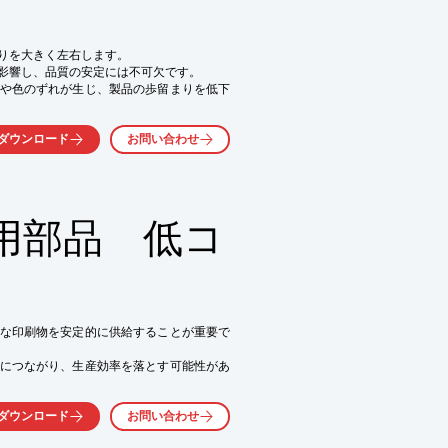
りを大きく左右します。

影響し、品質の安定には不可欠です。

や色のずれが生じ、製品の歩留まりを低下
動性を正確に測定し、品質管理をサポートしま
ダウンロード
お問い合わせ
用部品 低コ
な印刷物を安定的に供給することが重要で
につながり、生産効率を落とす可能性があ
を実現し、印刷品質の向上に貢献します。

ダウンロード
お問い合わせ
にも貢献します。
