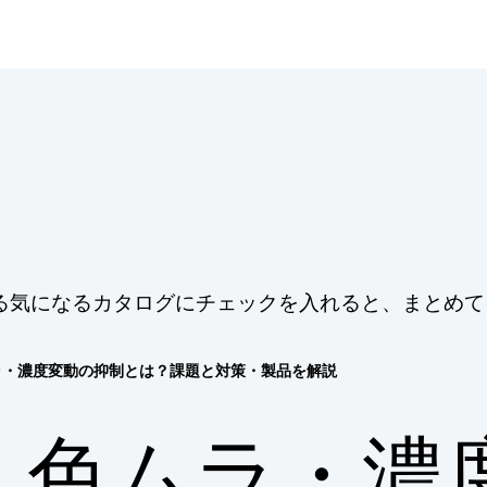
る気になるカタログにチェックを入れると、まとめて
ラ・濃度変動の抑制とは？課題と対策・製品を解説
色ムラ・濃