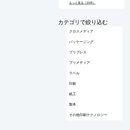
もっと見る（20件）
​カテゴリで絞り込む
クロスメディア
パッケージング
プリプレス
プリメディア
ラベル
印刷
紙工
製本
その他印刷テクノロジー