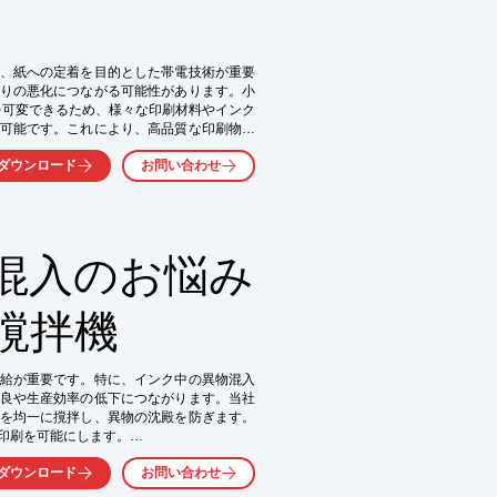
、紙への定着を目的とした帯電技術が重要
りの悪化につながる可能性があります。小
を可変できるため、様々な印刷材料やインク
可能です。これにより、高品質な印刷物の
ダウンロード
お問い合わせ
混入のお悩み
撹拌機
給が重要です。特に、インク中の異物混入
良や生産効率の低下につながります。当社
を均一に撹拌し、異物の沈殿を防ぎます。
印刷を可能にします。

ダウンロード
お問い合わせ

