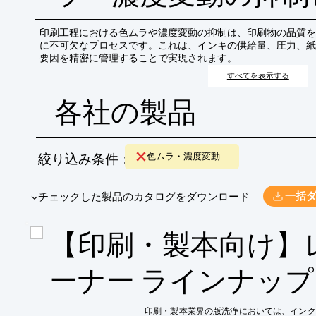
印刷工程における色ムラや濃度変動の抑制は、印刷物の品質を
に不可欠なプロセスです。これは、インキの供給量、圧力、紙
要因を精密に管理することで実現されます。
すべてを表示する
各社の製品
絞り込み条件：
色ムラ・濃度変動...
​▼チェックした製品のカタログをダウンロード
一括
【印刷・製本向け】
ーナー ラインナッ
印刷・製本業界の版洗浄においては、インク