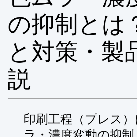
の抑制とは
と対策・製
説
印刷工程（プレス）
ラ・濃度変動の抑制