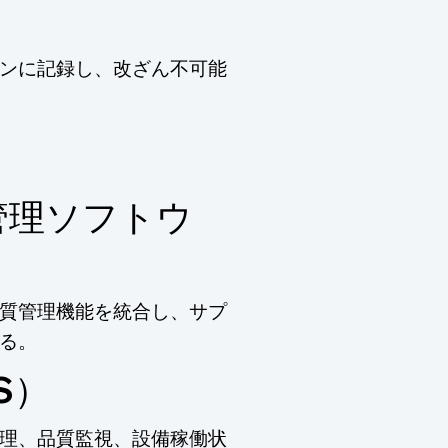
ンに記録し、改ざん不可能
管理ソフトウ
質管理機能を統合し、サプ
る。
S）
理、品質監視、設備稼働状