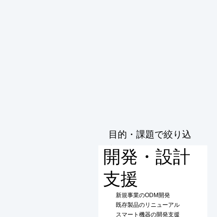
目的・課題で絞り込
む
開発・設計
支援
新規事業のODM開発
既存製品のリニューアル
スマート機器の開発支援