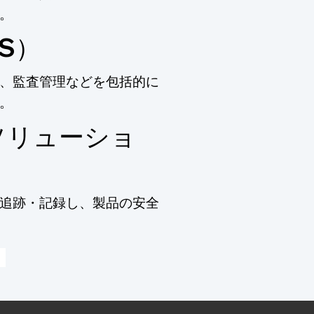
。
S）
、監査管理などを包括的に
。
ソリューショ
追跡・記録し、製品の安全