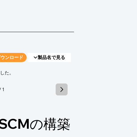
ダウンロード
製品名で見る
でした。
/ 1
SCMの構築