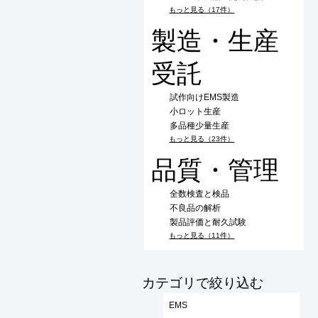
もっと見る（17件）
製造・生産
受託
試作向けEMS製造
小ロット生産
多品種少量生産
もっと見る（23件）
品質・管理
全数検査と検品
不良品の解析
製品評価と耐久試験
もっと見る（11件）
​カテゴリで絞り込む
EMS