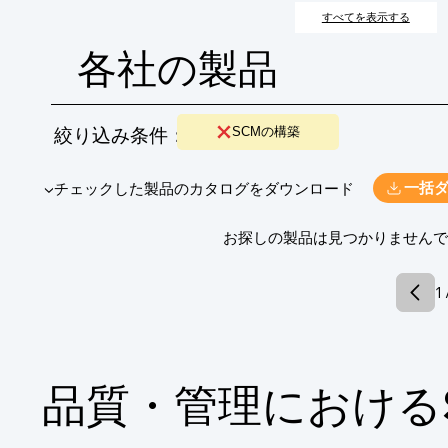
減、そして競争力の強化を目指します。
すべてを表示する
各社の製品
絞り込み条件：
SCMの構築
​▼チェックした製品のカタログをダウンロード
一括
​お探しの製品は見つかりません
1 
品質・管理における