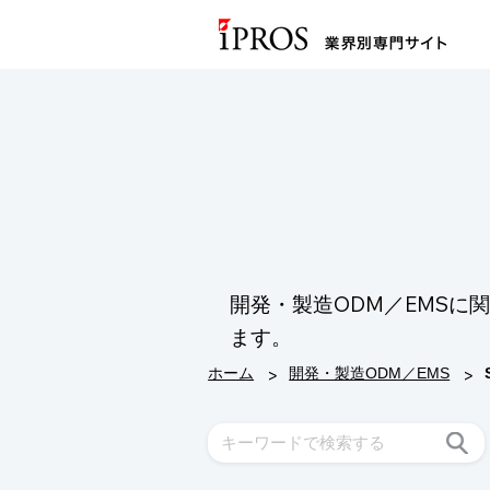
開発・製造ODM／EMS
ます。
>
>
ホーム
開発・製造ODM／EMS