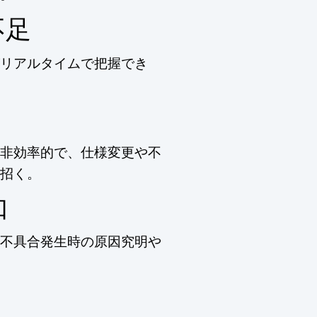
不足
リアルタイムで把握でき
非効率的で、仕様変更や不
招く。
如
不具合発生時の原因究明や