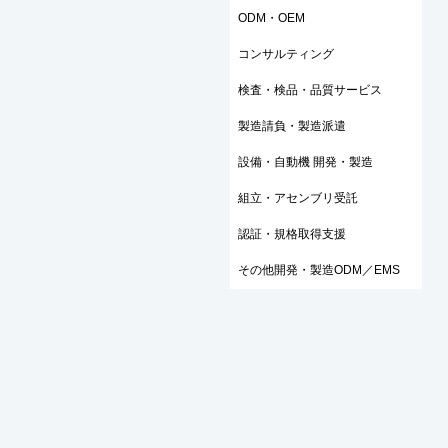
ODM・OEM
コンサルティング
検査・検品・品質サービス
製造請負・製造派遣
設備・自動機 開発・製造
組立・アセンブリ受託
認証・規格取得支援
その他開発・製造ODM／EMS