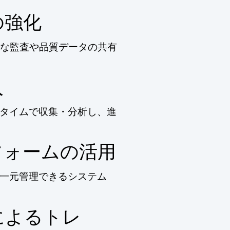
の強化
な監査や品質データの共有
入
タイムで収集・分析し、進
フォームの活用
一元管理できるシステム
によるトレ