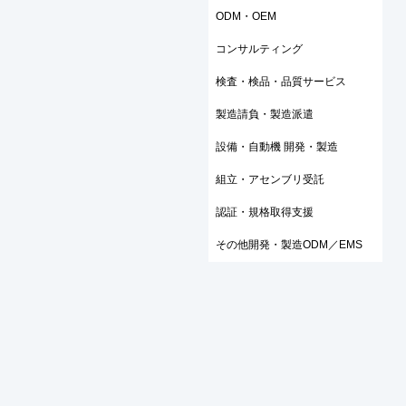
ODM・OEM
コンサルティング
検査・検品・品質サービス
製造請負・製造派遣
設備・自動機 開発・製造
組立・アセンブリ受託
認証・規格取得支援
その他開発・製造ODM／EMS