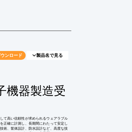
ダウンロード
製品名で見る
電子機器製造受
して高い信頼性が求められるウェアラブル
を正確に計測し、長期間にわたって安定し
技術、筐体設計、防水設計など、高度な技