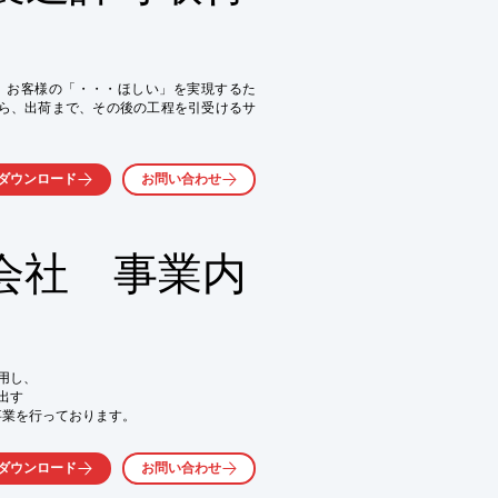
、お客様の「・・・ほしい」を実現するた
から、出荷まで、その後の工程を引受けるサ
か、お気軽にお問い合わせ下さい。
。

ダウンロード
お問い合わせ
、梱包出荷まで、当社がぜんぶ請け負いま
会社 事業内
…

し、

す

事業を行っております。

ダウンロード
お問い合わせ
括的にサポートし、

たい
