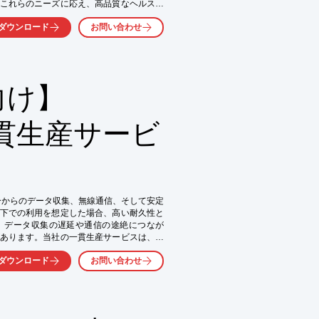
これらのニーズに応え、高品質なヘルスケ
ダウンロード
お問い合わせ
向け】
一貫生産サービ
ーからのデータ収集、無線通信、そして安定
下での利用を想定した場合、高い耐久性と
、データ収集の遅延や通信の途絶につなが
あります。当社の一貫生産サービスは、お
保証までをワンストップで提供し、IoTゲ
ダウンロード
お問い合わせ