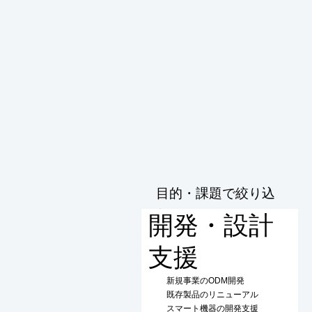
目的・課題で絞り込
む
開発・設計
支援
新規事業のODM開発
既存製品のリニューアル
スマート機器の開発支援