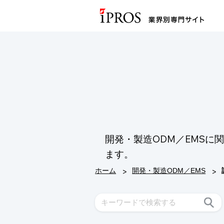
開発・製造ODM／EMS
ます。
>
>
ホーム
開発・製造ODM／EMS