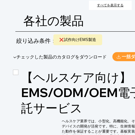
すべてを表示する
各社の製品
絞り込み条件：
試作向けEMS製造
​▼チェックした製品のカタログをダウンロード
一括
【ヘルスケア向け】
EMS/ODM/OEM
託サービス
ヘルスケア業界では、小型化、高機能化、そ
デバイスの開発が活発です。特に、生体情報
た動作を保証することが重要です。基板実装