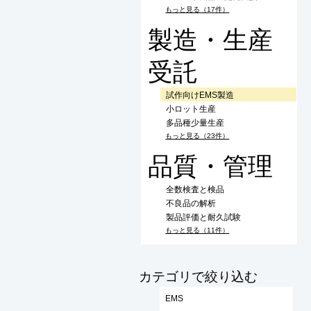
もっと見る（17件）
製造・生産
受託
試作向けEMS製造
小ロット生産
多品種少量生産
もっと見る（23件）
品質・管理
全数検査と検品
不良品の解析
製品評価と耐久試験
もっと見る（11件）
​カテゴリで絞り込む
EMS