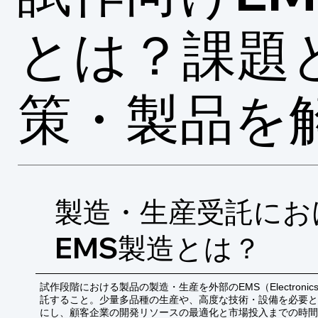
とは？課題
策・製品を
製造・生産受託にお
EMS製造とは？
試作段階における製品の製造・生産を外部のEMS（Electronics Man
託すること。少量多品種の生産や、高度な技術・設備を必要と
にし、顧客企業の開発リソースの最適化と市場投入までの時間