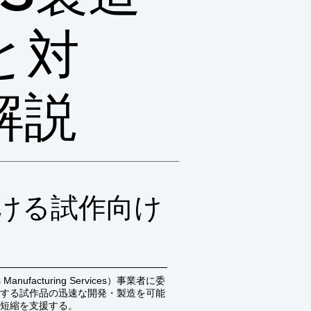
と対
解説
ける試作向け
ufacturing Services）事業者に委
する試作品の迅速な開発・製造を可能
短縮を支援する。