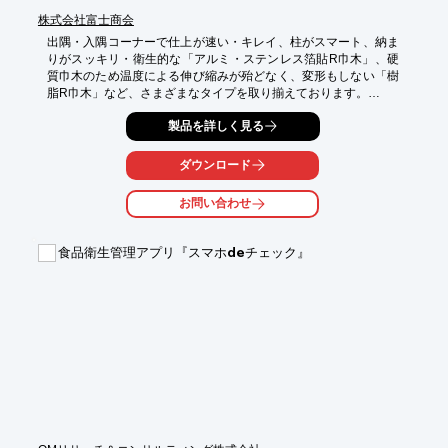
株式会社富士商会
出隅・入隅コーナーで仕上が速い・キレイ、柱がスマート、納ま
りがスッキリ・衛生的な「アルミ・ステンレス箔貼R巾木」、硬
質巾木のため温度による伸び縮みが殆どなく、変形もしない「樹
脂R巾木」など、さまざまなタイプを取り揃えております。

詳しくはお問い合わせ、またはカタログをご覧ください。
製品を詳しく見る
ダウンロード
お問い合わせ
食品衛生管理アプリ『スマホdeチェック』