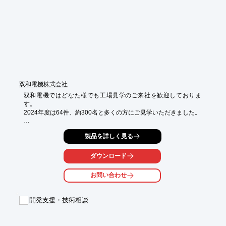
■ご提案：開発実績豊富なRaspberryPiを使用して開発

■結果

・RaspberryPiを使用して開発

・接近/離脱の判定、警告のための音声出力を行うシステムを構築

※詳しくはPDF資料をご覧いただくか、お気軽にお問い合わせ下
さい。
双和電機株式会社
双和電機ではどなた様でも工場見学のご来社を歓迎しておりま
す。

2024年度は64件、約300名と多くの方にご見学いただきました。

新規実装先をご検討のお客様だけではなく、

製品を詳しく見る
工業会・商工会等の団体様や、同業の実装会社様との情報交換、

新人教育の一環としてのご見学まで、幅広いご依頼に対応してお
ります。

ダウンロード
特に自社開発している双和オリジナルの生産システムのご見学は
お問い合わせ
毎回好評いただいており、中小企業ならではの「お金をかけない
DXを実践している工場」として、勉強目的でのご見学依頼も多
くいただいております。

開発支援・技術相談
勿論、品質要求の厳しいエンドユーザー様の品質監査にもお応え
し、
