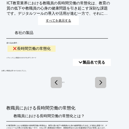
ICT教育業界における教職員の長時間労働の常態化は、教育の
質の低下や教職員の心身の健康問題を引き起こす深刻な課題
です。デジタルツールの導入や活用が進む一方で、それに伴
う業務負担の増加や、業務効率化のための支援体制の不足が
すべてを表示する
背景にあります。
各社の製品
絞り込み条件：
長時間労働の常態化
​▼チェックした製品のカタログをダウンロード
製品名で見る
​お探しの製品は見つかりませんでした。
1 / 1
教職員における長時間労働の常態化
教職員における長時間労働の常態化とは？
ICT教育業界における教職員の長時間労働の常態化は、教育の質の低下や教職員の心身の健康問題を引き起こす深刻な課題です。デ
ジタルツールの導入や活用が進む一方で、それに伴う業務負担の増加や、業務効率化のための支援体制の不足が背景にあります。