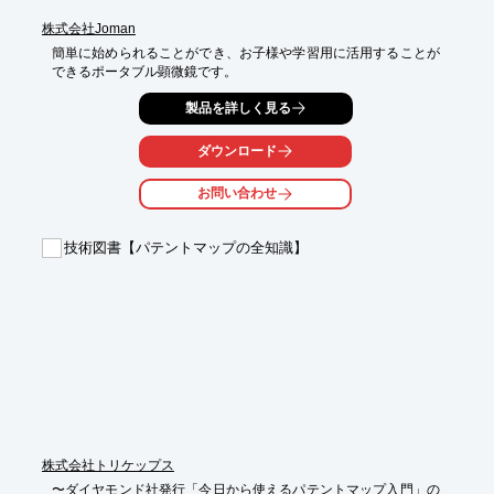
す。

株式会社Joman
　なお、本サービスは2025年4月に提供開始予定です。
簡単に始められることができ、お子様や学習用に活用することが
できるポータブル顕微鏡です。
製品を詳しく見る
ダウンロード
お問い合わせ
技術図書【パテントマップの全知識】
株式会社トリケップス
〜ダイヤモンド社発行「今日から使えるパテントマップ入門」の