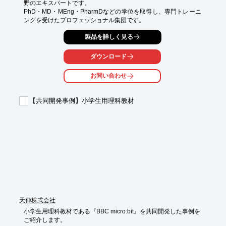
野のエキスパートです。

PhD・MD・MEng・PharmDなどの学位を取得し、専門トレーニ
ングを受けたプロフェッショナル集団です。
製品を詳しく見る
ダウンロード
お問い合わせ
【共同開発事例】小学生用理科教材
天伸株式会社
小学生用理科教材である『BBC micro:bit』を共同開発した事例を

ご紹介します。
