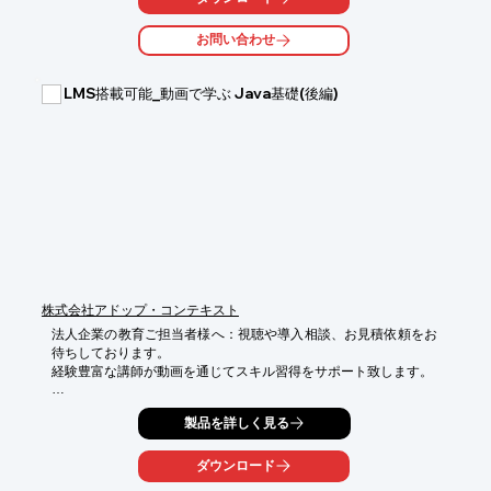
プルプログラムを実際に動かしながら、評価・学習することがで
きます。エンベディッドシステム技術者の育成・教育・評価キッ
お問い合わせ
トとして、幅広くご使用頂ける組込み教育パッケージとなってい
ます。
LMS搭載可能_動画で学ぶ Java基礎(後編)
株式会社アドップ・コンテキスト
法人企業の教育ご担当者様へ：視聴や導入相談、お見積依頼をお
待ちしております。

経験豊富な講師が動画を通じてスキル習得をサポート致します。

​【学習目的】

製品を詳しく見る
Javaの基本を理解するために、Javaで何ができるのかプログラミ
ングの考え方を理解しながら実際の操作画面を見て、聞いて理解
します。統合開発環境であるEclipsを利用しJavaプログラミング
ダウンロード
の基礎的なスキルを習得します。書籍や記事等でJavaを学んだ方