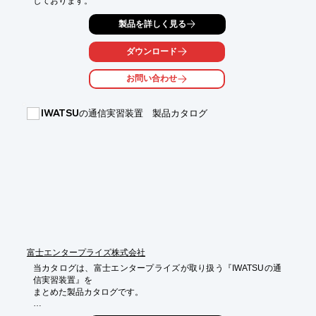
しております。
製品を詳しく見る
ダウンロード
お問い合わせ
IWATSUの通信実習装置 製品カタログ
富士エンタープライズ株式会社
当カタログは、富士エンタープライズが取り扱う『IWATSUの通
信実習装置』を

まとめた製品カタログです。

頻度情報が一目でわかる「デジタル・オシロスコープ DS-5300シ