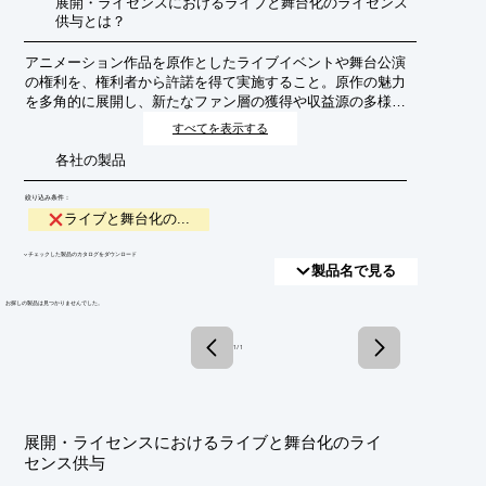
展開・ライセンスにおけるライブと舞台化のライセンス
供与とは？
アニメーション作品を原作としたライブイベントや舞台公演
の権利を、権利者から許諾を得て実施すること。原作の魅力
を多角的に展開し、新たなファン層の獲得や収益源の多様化
を目指す。
すべてを表示する
各社の製品
絞り込み条件：
ライブと舞台化の...
​▼チェックした製品のカタログをダウンロード
製品名で見る
​お探しの製品は見つかりませんでした。
1 / 1
展開・ライセンスにおけるライブと舞台化のライ
センス供与