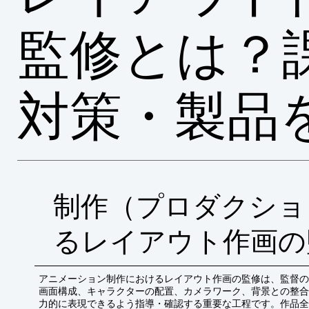
監修とは？
対策・製品
制作（プロダクショ
るレイアウト作画の
アニメーション制作におけるレイアウト作画の監修は、監督の
画面構成、キャラクターの配置、カメラワーク、背景との整合
力的に表現できるよう指導・確認する重要な工程です。作品全