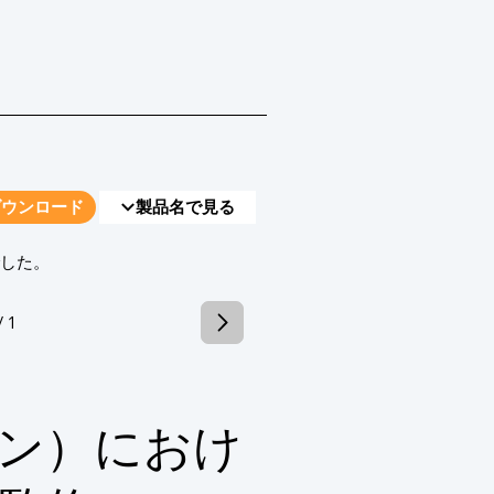
ダウンロード
製品名で見る
でした。
/ 1
ン）におけ