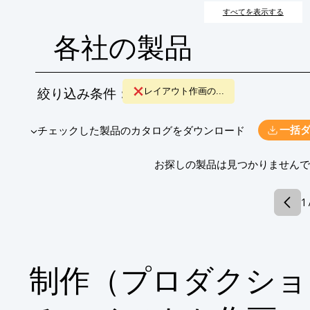
の具現化を担います。
すべてを表示する
各社の製品
絞り込み条件：
レイアウト作画の...
​▼チェックした製品のカタログをダウンロード
一括
​お探しの製品は見つかりません
1 
制作（プロダクショ