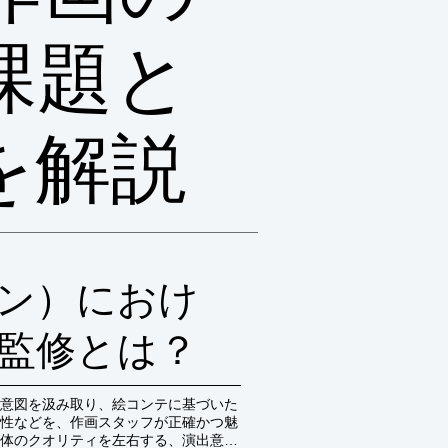
課題と
を解説
ン）におけ
監修とは？
意図を汲み取り、絵コンテに基づいた
性などを、作画スタッフが正確かつ魅
体のクオリティを左右する、演出意図