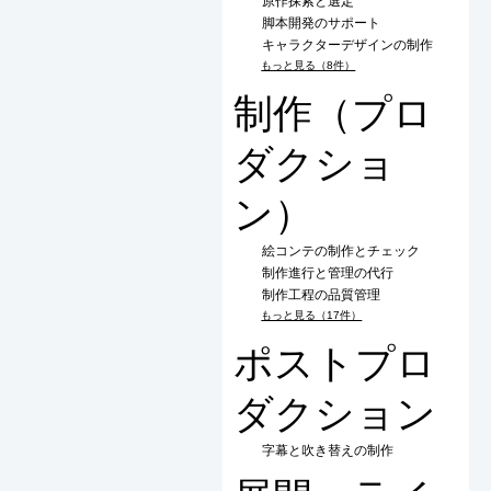
原作探索と選定
脚本開発のサポート
キャラクターデザインの制作
もっと見る（8件）
制作（プロ
ダクショ
ン）
絵コンテの制作とチェック
制作進行と管理の代行
制作工程の品質管理
もっと見る（17件）
ポストプロ
ダクション
字幕と吹き替えの制作