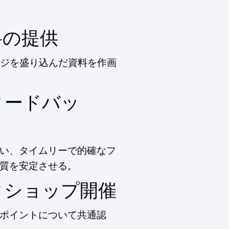
料の提供
ジを盛り込んだ資料を作画
ィードバッ
い、タイムリーで的確なフ
質を安定させる。
クショップ開催
ポイントについて共通認