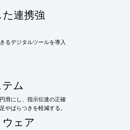
した連携強
きるデジタルツールを導入
ステム
円滑にし、指示伝達の正確
足やばらつきを軽減する。
トウェア