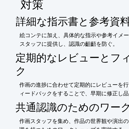
​対策
詳細な指示書と参考資
絵コンテに加え、具体的な指示や参考イメー
スタッフに提供し、認識の齟齬を防ぐ。
定期的なレビューとフ
ク
作画の進捗に合わせて定期的にレビューを行
ィードバックをすることで、早期に修正し品
共通認識のためのワー
作画スタッフを集め、作品の世界観や演出の