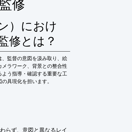
監修
ン）におけ
監修とは？
は、監督の意図を汲み取り、絵
カメラワーク、背景との整合性
るよう指導・確認する重要な工
図の具現化を担います。
わらず、意図と異なるレイ