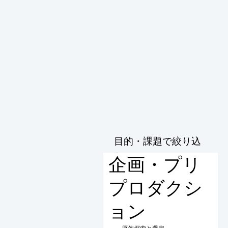
目的・課題で絞り込
む
企画・プリ
プロダクシ
ョン