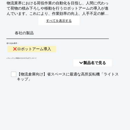
物流業界における荷役作業の自動化を目指し、人間に代わっ
て荷物の積み下ろしや移動を行うロボットアームの導入が進
んでいます。これにより、作業効率の向上、人手不足の解
消、作業員の負担軽減、安全性の向上が期待されます。
すべてを表示する
各社の製品
絞り込み条件：
ロボットアーム導入
​▼チェックした製品のカタログをダウンロード
製品名で見る
【物流倉庫向け】省スペースに最適な高所反転機「ライトス
キップ」