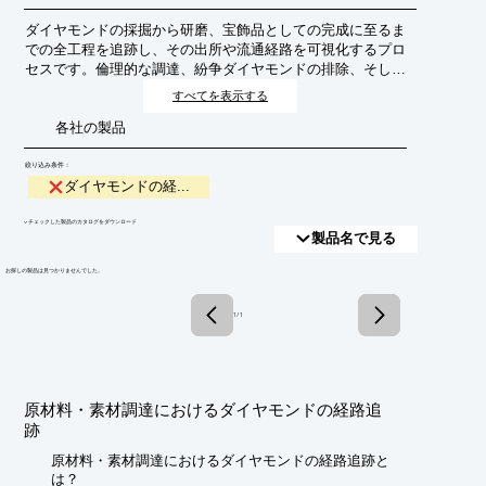
ダイヤモンドの採掘から研磨、宝飾品としての完成に至るま
での全工程を追跡し、その出所や流通経路を可視化するプロ
セスです。倫理的な調達、紛争ダイヤモンドの排除、そして
サプライチェーン全体の透明性を確保することを目的として
すべてを表示する
います。
各社の製品
絞り込み条件：
ダイヤモンドの経...
​▼チェックした製品のカタログをダウンロード
製品名で見る
​お探しの製品は見つかりませんでした。
1 / 1
原材料・素材調達におけるダイヤモンドの経路追
跡
原材料・素材調達におけるダイヤモンドの経路追跡と
は？