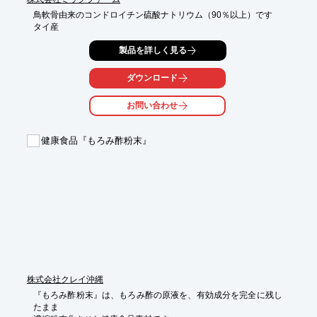
鳥軟骨由来のコンドロイチン硫酸ナトリウム（90％以上）です

タイ産
製品を詳しく見る
ダウンロード
お問い合わせ
健康食品『もろみ酢粉末』
株式会社クレイ沖縄
『もろみ酢粉末』は、もろみ酢の原液を、有効成分を完全に残し
たまま
