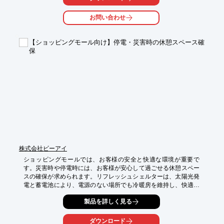
お問い合わせ
【ショッピングモール向け】停電・災害時の休憩スペース確
保
株式会社ビーアイ
ショッピングモールでは、お客様の安全と快適な環境が重要で
す。災害時や停電時には、お客様が安心して過ごせる休憩スペー
スの確保が求められます。リフレッシュシェルターは、太陽光発
電と蓄電池により、電源のない場所でも冷暖房を維持し、快適な
空間を提供します。緊急時の休憩スペースとして、お客様の安心
製品を詳しく見る
を支えます。

【活用シーン】

ダウンロード