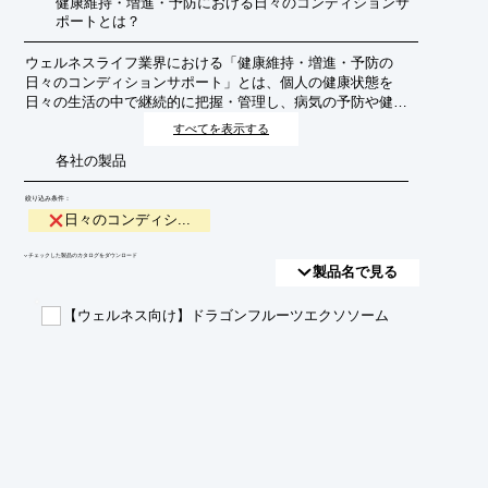
健康維持・増進・予防における日々のコンディションサ
ポートとは？
ウェルネスライフ業界における「健康維持・増進・予防の
日々のコンディションサポート」とは、個人の健康状態を
日々の生活の中で継続的に把握・管理し、病気の予防や健康
寿命の延伸を目指すための包括的なサービスや製品群を指し
すべてを表示する
ます。単に病気を治療するのではなく、積極的に健康を育
各社の製品
み、より質の高い生活を送るための支援を提供します。
絞り込み条件：
日々のコンディシ...
​▼チェックした製品のカタログをダウンロード
製品名で見る
【ウェルネス向け】ドラゴンフルーツエクソソーム