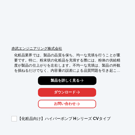
・乳化プロセスの最適化

【導入の効果】

・均一な乳化状態の実現

・製品の品質向上

・操作性の向上による作業効率アップ
赤武エンジニアリング株式会社
化粧品業界では、製品の品質を保ち、均一な充填を行うことが重
要です。特に、粉末状の化粧品を充填する際には、粉体の供給精
度が製品の仕上がりを左右します。不均一な充填は、製品の外観
を損ねるだけでなく、内容量の誤差による品質問題を引き起こす
可能性があります。ハイフローSP型は、計量マスからの全量排出
製品を詳しく見る
性能により、高い粉体定量供給を実現し、充填量の安定化に貢献
します。

ダウンロード
【活用シーン】

・ファンデーション、チーク、アイシャドウなどの粉末化粧品の
お問い合わせ
充填

・充填量のばらつきを抑えたい場合

・粉体の供給精度を高めたい場合

【化粧品向け】ハイバーポンプ Hシリーズ CVタイプ
【導入の効果】

・充填量の安定化による製品品質の向上
