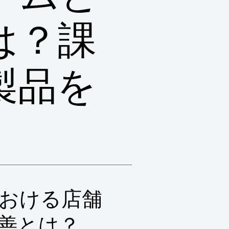
は？課
製品を
おける店舗
善とは？