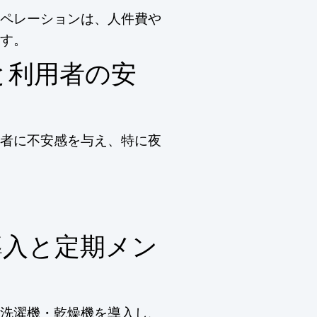
ペレーションは、人件費や
す。
と利用者の安
者に不安感を与え、特に夜
導入と定期メン
洗濯機・乾燥機を導入し、