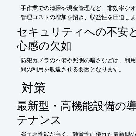
手作業での清掃や現金管理など、非効率なオ
管理コストの増加を招き、収益性を圧迫しま
セキュリティへの不安
心感の欠如
防犯カメラの不備や照明の暗さなどは、利用
間の利用を敬遠させる要因となります。
​対策
最新型・高機能設備の
テナンス
省エネ性能が高く、静音性に優れた最新型の