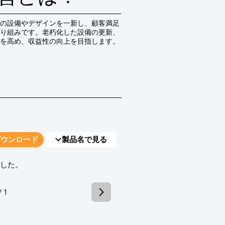
の設備やデザインを一新し、顧客満足
り組みです。老朽化した設備の更新、
を高め、収益性の向上を目指します。
ダウンロード
製品名で見る
でした。
/ 1