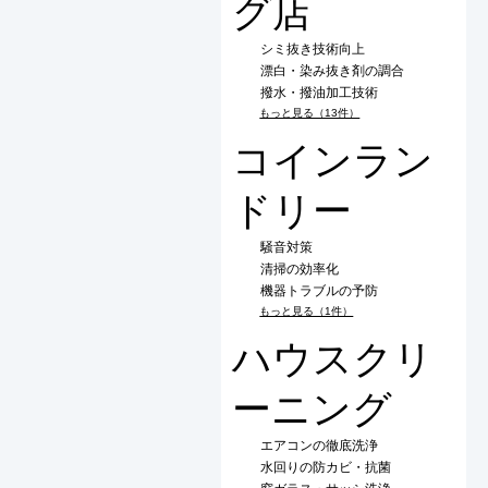
グ店
シミ抜き技術向上
漂白・染み抜き剤の調合
撥水・撥油加工技術
もっと見る（13件）
コインラン
ドリー
騒音対策
清掃の効率化
機器トラブルの予防
もっと見る（1件）
ハウスクリ
ーニング
エアコンの徹底洗浄
水回りの防カビ・抗菌