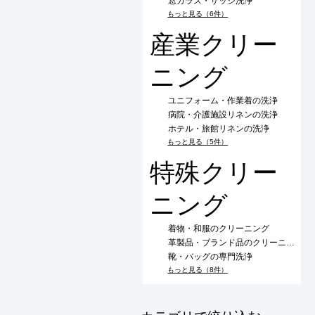
窓ガラス・サッシ洗浄
もっと見る（6件）
産業クリー
ニング
ユニフォーム・作業着の洗浄
病院・介護施設リネンの洗浄
ホテル・旅館リネンの洗浄
もっと見る（5件）
特殊クリー
ニング
着物・和服のクリーニング
革製品・ブランド品のクリーニング
靴・バッグの専門洗浄
もっと見る（8件）