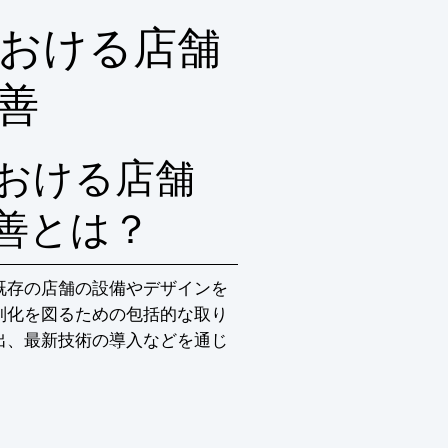
おける店舗
善
おける店舗
善とは？
既存の店舗の設備やデザインを
別化を図るための包括的な取り
出、最新技術の導入などを通じ
。