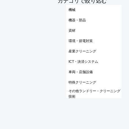
​カテゴリで絞り込む
機械
機器・部品
資材
環境・節電対策
産業クリーニング
ICT・決済システム
車両・店舗設備
特殊クリーニング
その他ランドリー・クリーニング
技術