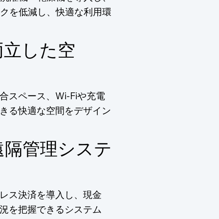
クを低減し、快適な利用環
両立した空
スペース、Wi-Fiや充電
きる快適な空間をデザイン
遠隔管理システ
レス決済を導入し、現金
況を把握できるシステム