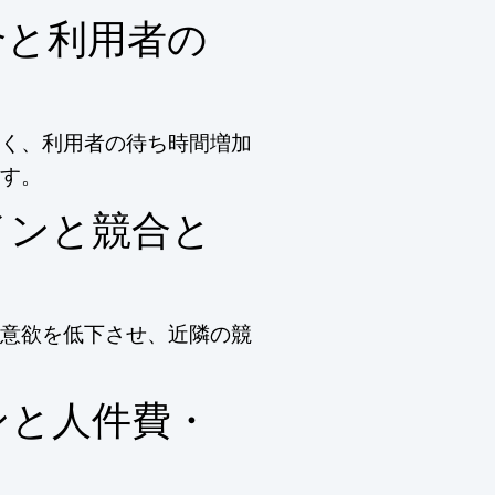
合と利用者の
く、利用者の待ち時間増加
す。
インと競合と
意欲を低下させ、近隣の競
ンと人件費・