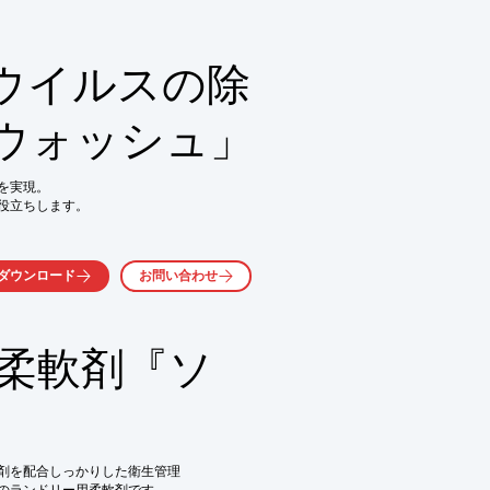
洗濯も受け付けております。

お任せください。 

ウイルスの除
ウォッシュ」
気軽にお問い合わせ下さい。
実現。

役立ちします。

きん等の洗濯にも対応

ダウンロード
お問い合わせ
用柔軟剤『ソ
ルス効果

るかお気軽にお問合せください。
剤を配合しっかりした衛生管理
