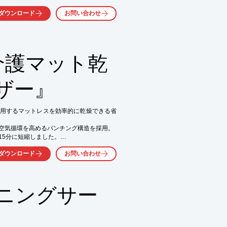
ダウンロード
お問い合わせ
介護マット乾
ザー』
用するマットレスを効率的に乾燥できる省
空気循環を高めるパンチング構造を採用。

5分に短縮しました。

担を大幅に削減。

ダウンロード
お問い合わせ
乾燥ソリューションです。

気軽にお問い合わせ下さい。
ニングサー