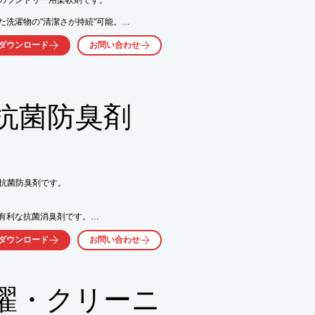
のランドリー用柔軟剤です。

洗濯物の"清潔さが持続"可能。

発生が持続的に抑えられます。

ダウンロード
お問い合わせ
り、洗いあがりは"ふんわり"

抗菌防臭剤
気軽にお問い合わせ下さい。
抗菌防臭剤です。

有利な抗菌消臭剤です。

、持続的で耐洗濯性のある

ダウンロード
お問い合わせ
濯・クリーニ