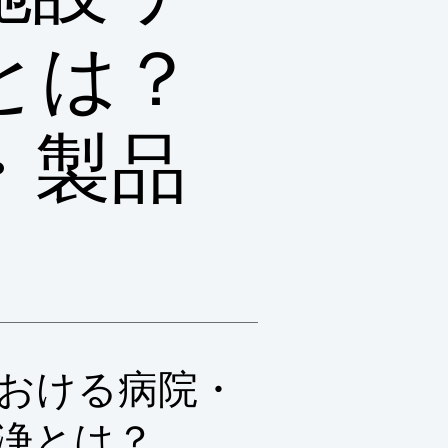
とは？
・製品
おける病院・
浄とは？