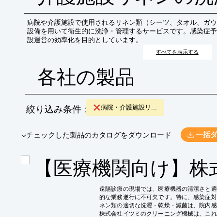
病院や介護施設で使用されるリネン類（シーツ、タオル、ガウ
設備を用いて衛生的に洗浄・管理するサービスです。感染症予
設運営の効率化を目的としています。
すべてを表示する
各社の製品
絞り込み条件：
病院・介護施設リ...
​▼チェックした製品のカタログをダウンロード
一括
【医療機関向け】株
遠隔診療の現場では、医療機器の清潔さと適
的な業務遂行に不可欠です。特に、感染症対
ネン類の適切な洗濯・乾燥・滅菌は、院内感
株式会社イツミのクリーニング機械は、これ