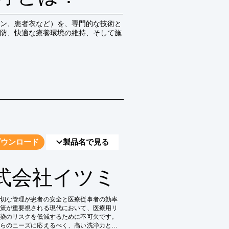
ン、患者衣など）を、専門的な技術と
防、快適な療養環境の維持、そして施
ダウンロード
製品名で見る
式会社イツミ
切な管理が患者の安全と医療従事者の効率
策が重要視される現代において、医療用リ
染のリスクを低減するために不可欠です。
らのニーズに応えるべく、高い洗浄力と衛