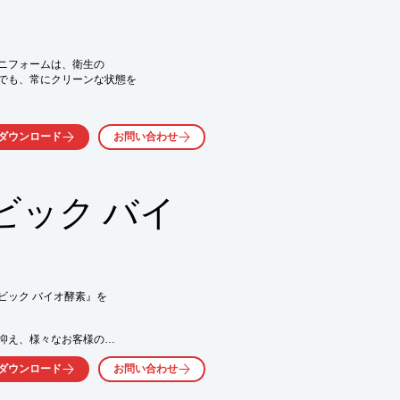
気軽にお問い合わせ下さい。
ニフォームは、衛生の

でも、常にクリーンな状態を

の落とし方と手間をかけずに

ダウンロード
お問い合わせ
テムをご紹介します。

いただけます。

気軽にお問い合わせ下さい。
ビック バイ
ック バイオ酵素』を

抑え、様々なお客様の

ダウンロード
お問い合わせ
浄。飲食店や介護施設、


