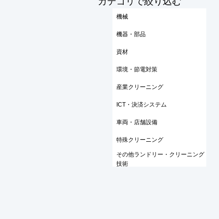
​カテゴリで絞り込む
機械
機器・部品
資材
環境・節電対策
産業クリーニング
ICT・決済システム
車両・店舗設備
特殊クリーニング
その他ランドリー・クリーニング
技術