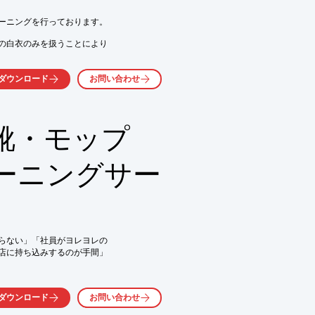
ーニングを行っております。

の白衣のみを扱うことにより



ダウンロード
お問い合わせ
格帯を実現しました。

業靴・モップ
ーニングサー
くか、お気軽にお問い合わせください。
らない」「社員がヨレヨレの

店に持ち込みするのが手間」

制服・作業着をまとめて

ダウンロード
お問い合わせ
。
