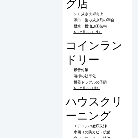
グ店
シミ抜き技術向上
漂白・染み抜き剤の調合
撥水・撥油加工技術
もっと見る（13件）
コインラン
ドリー
騒音対策
清掃の効率化
機器トラブルの予防
もっと見る（1件）
ハウスクリ
ーニング
エアコンの徹底洗浄
水回りの防カビ・抗菌