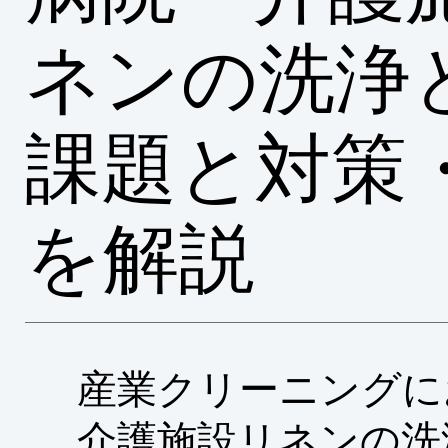
ネンの洗浄
課題と対策
を解説
産業クリーニングに
介護施設リネンの洗