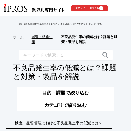
専門サイト一覧を見る
縫製・繊維生産に関連する気になるカタログにチェックを入れると、まとめてダウンロードいただけます。
>
>
縫製・繊維生
不良品発生率の低減とは？課題と対
ホーム
産
策・製品を解説
不良品発生率の低減とは？課題
と対策・製品を解説
目的・課題で絞り込む
カテゴリで絞り込む
検査・品質管理における不良品発生率の低減とは？