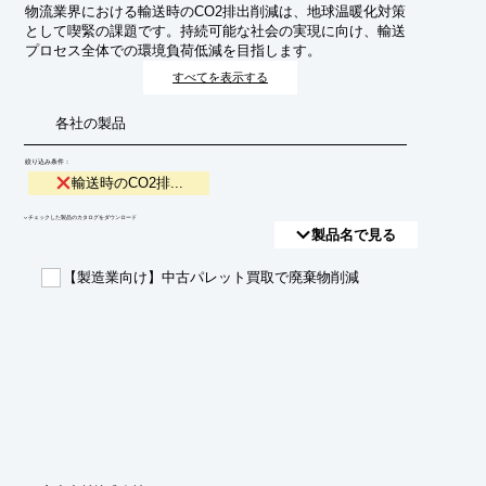
物流業界における輸送時のCO2排出削減は、地球温暖化対策
として喫緊の課題です。持続可能な社会の実現に向け、輸送
プロセス全体での環境負荷低減を目指します。
すべてを表示する
各社の製品
絞り込み条件：
輸送時のCO2排...
​▼チェックした製品のカタログをダウンロード
製品名で見る
【製造業向け】中古パレット買取で廃棄物削減