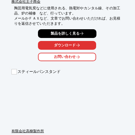
株式会社王子商会
陶芸用電気窯などに使用される、熱電対やカンタル線、その加工
品、炉の補修　など、行っています。

メールかＦＡＸなど、文章でお問い合わせいただければ、お見積
りを返信させていただきます。
製品を詳しく見る
ダウンロード
お問い合わせ
スティールパンスタンド
有限会社高柳製作所