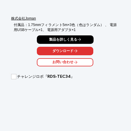
株式会社Joman
付属品：1.75mmフィラメント5m×3色（色はランダム） 、 電源
用USBケーブル×1、 電源用アダプタ×1
製品を詳しく見る
ダウンロード
お問い合わせ
チャレンジロボ『RDS-TEC34』