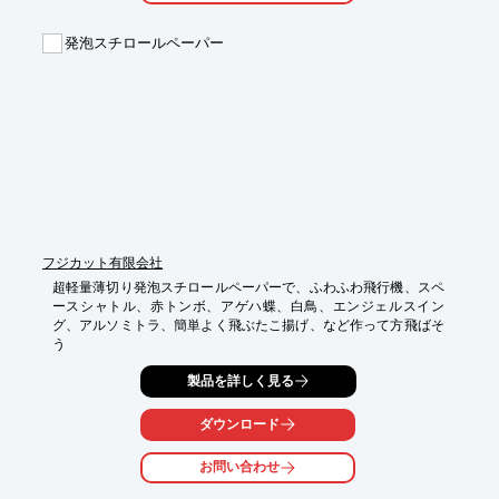
さい。
発泡スチロールペーパー
フジカット有限会社
超軽量薄切り発泡スチロールペーパーで、ふわふわ飛行機、スペ
ースシャトル、赤トンボ、アゲハ蝶、白鳥、エンジェルスイン
グ、アルソミトラ、簡単よく飛ぶたこ揚げ、など作って方飛ばそ
う
製品を詳しく見る
ダウンロード
お問い合わせ