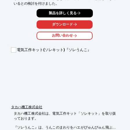
いるとの検討を付けました。
製品を詳しく見る
ダウンロード
お問い合わせ
電気工作キット(ソレキット)『ソレうんこ』
タカハ機工株式会社
タカハ機工株式会社は、電気工作キット「ソレキット」を取り扱
っております。

『ソレうんこ』は、うんこのまわりをハエがびゅんびゅん飛ぶ製