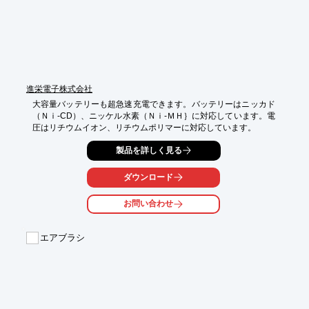
進栄電子株式会社
大容量バッテリーも超急速充電できます。バッテリーはニッカド
（Ｎｉ-CD）、ニッケル水素（Ｎｉ-ＭＨ｝に対応しています。電
圧はリチウムイオン、リチウムポリマーに対応しています。
製品を詳しく見る
ダウンロード
お問い合わせ
エアブラシ