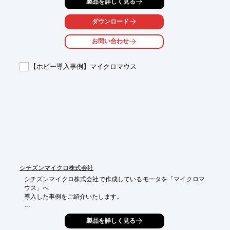
製品を詳しく見る
ダウンロード
お問い合わせ
【ホビー導入事例】マイクロマウス
シチズンマイクロ株式会社
シチズンマイクロ株式会社で作成しているモータを「マイクロマ
ウス」へ

導入した事例をご紹介いたします。

マイクロマウスは、コンピュータを搭載し、自律制御で迷路を走
製品を詳しく見る
破、

ゴールへ到達する時間を競う競技の総称です。
