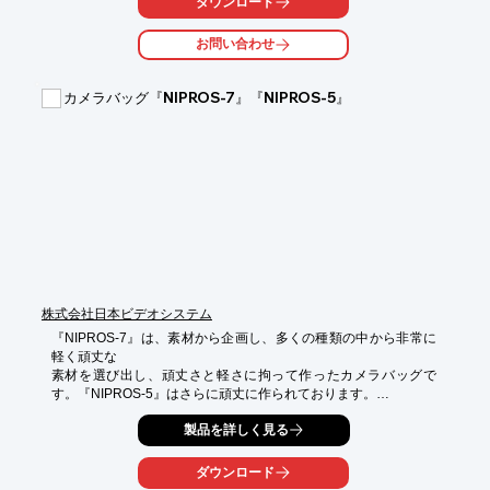
ダウンロード
お問い合わせ
カメラバッグ『NIPROS-7』『NIPROS-5』
株式会社日本ビデオシステム
『NIPROS-7』は、素材から企画し、多くの種類の中から非常に
軽く頑丈な

素材を選び出し、頑丈さと軽さに拘って作ったカメラバッグで
す。『NIPROS-5』はさらに頑丈に作られております。

縫製もしっかりと作られており、ちょっとやそっとのことでは壊
製品を詳しく見る
れない

頑丈さを構築。長期的な相棒として使えます。

ダウンロード