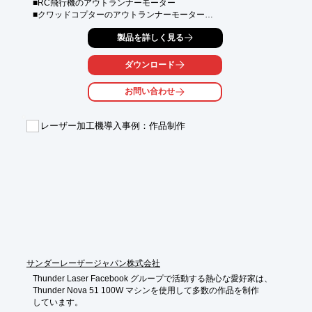
■RC飛行機のアウトランナーモーター

■クワッドコプターのアウトランナーモーター

■各種多様なタイプがありますので、お問い合わせ下さい

製品を詳しく見る
■メーカー：SH（中国）
ダウンロード
お問い合わせ
レーザー加工機導入事例：作品制作
サンダーレーザージャパン株式会社
Thunder Laser Facebook グループで活動する熱心な愛好家は、

Thunder Nova 51 100W マシンを使用して多数の作品を制作

しています。
