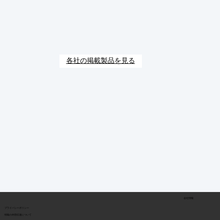
各社の掲載製品を見る
会社情報
​プライバシーポリシー
​情報の外部伝達について