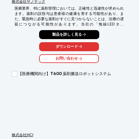
株式会社サノテック
医療業界、特に薬剤管理においては、正確性と迅速性が求められ
ます。薬剤の誤投与は患者様の健康を害する可能性があり、ま
た、緊急時に必要な薬剤がすぐに見つからないことは、治療の遅
延につながる可能性があります。当社の「無線LEDタグ
『STOC』置場管理システム」は、薬剤の保管場所を光で知らせ
製品を詳しく見る
ることで、これらの課題を解決します。

【活用シーン】

ダウンロード
・薬剤棚の管理

・薬剤のピッキング作業

お問い合わせ
・在庫管理

【導入の効果】

【医療機関向け】T600 薬剤搬送ロボットシステム
・薬剤の検索時間の短縮

・薬剤管理の効率化

・誤投与リスクの低減
株式会社HCI