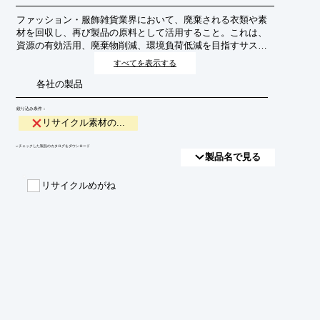
ファッション・服飾雑貨業界において、廃棄される衣類や素
材を回収し、再び製品の原料として活用すること。これは、
資源の有効活用、廃棄物削減、環境負荷低減を目指すサステ
ナブルな取り組みです。
すべてを表示する
各社の製品
絞り込み条件：
リサイクル素材の...
​▼チェックした製品のカタログをダウンロード
製品名で見る
リサイクルめがね