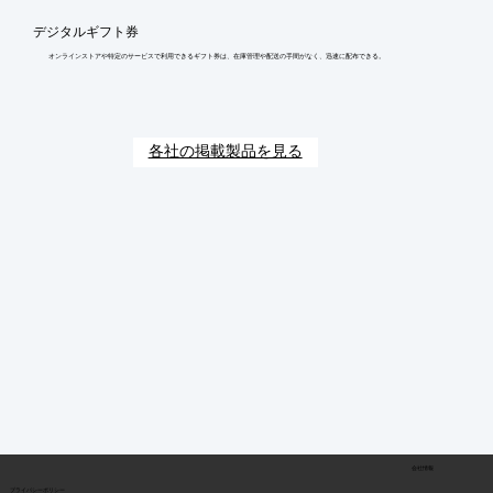
デジタルギフト券
オンラインストアや特定のサービスで利用できるギフト券は、在庫管理や配送の手間がなく、迅速に配布できる。
各社の掲載製品を見る
会社情報
​プライバシーポリシー