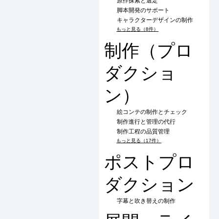
原作探索と選定
脚本開発のサポート
キャラクターデザインの制作
もっと見る（8件）
制作（プロ
ダクショ
ン）
絵コンテの制作とチェック
制作進行と管理の代行
制作工程の品質管理
もっと見る（17件）
ポストプロ
ダクション
字幕と吹き替えの制作