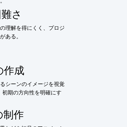
。
困難さ
の理解を得にくく、プロジ
がある。
の作成
るシーンのイメージを視覚
、初期の方向性を明確にす
の制作