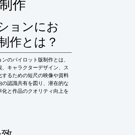
制作
ションにお
制作とは？
ョンのパイロット版制作とは、
観、キャラクターデザイン、ス
化するための短尺の映像や資料
内の認識共有を図り、潜在的な
率化と作品のクオリティ向上を
一致