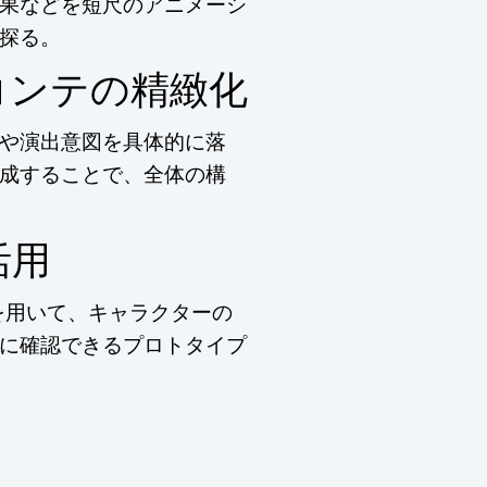
果などを短尺のアニメーシ
探る。
コンテの精緻化
や演出意図を具体的に落
成することで、全体の構
活用
を用いて、キャラクターの
に確認できるプロトタイプ