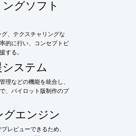
リングソフト
ング、テクスチャリングな
率的に行い、コンセプトビ
援する。
援システム
管理などの機能を統合し、
で、パイロット版制作のプ
ングエンジン
でプレビューできるため、