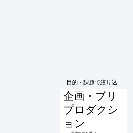
目的・課題で絞り込
む
企画・プリ
プロダクシ
ョン