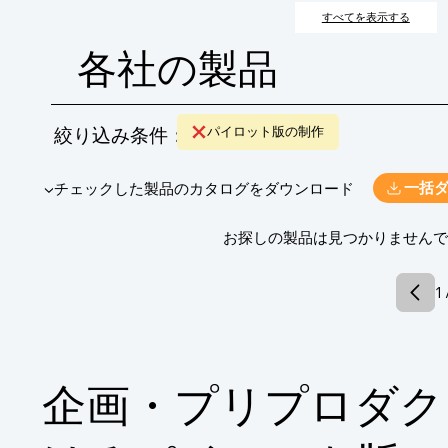
の認識共有を図り、潜在的なリスクを早期に発見・修正するこ
すべてを表示する
ティ向上を目指します。
各社の製品
絞り込み条件：
パイロット版の制作
​▼チェックした製品のカタログをダウンロード
一括
​お探しの製品は見つかりません
1 
企画・プリプロダク