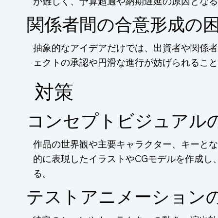
が難しく、予算超過や納期遅延の原因となる
関係者間の合意形成の
抽象的なアイデアだけでは、出資者や関係者
ェクトの承認や円滑な進行が妨げられること
​対策
コンセプトビジュアル
作品の世界観や主要キャラクター、キーとな
的に表現したイラストやCGモデルを作成し
る。
テストアニメーション