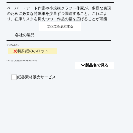
ペーパー・アート作家や小規模クラフト作家が、多様な表現
のために必要な特殊紙を少量ずつ調達すること。これによ
り、在庫リスクを抑えつつ、作品の幅を広げることが可能に
なります。
すべてを表示する
各社の製品
絞り込み条件：
特殊紙の小ロット...
​▼チェックした製品のカタログをダウンロード
製品名で見る
紙器素材販売サービス