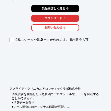
本体のガラスビンを金属ケースで包み、底マドで香水の残量が確
製品を詳しく見る
認できる

「メタルアトマイザー」や、ガラスビン＋プラスチックポンプの
最もシンプルな

ダウンロード
組み合わせで、色や柄を香りのイメージに合わせてお使いいただ
ける

お問い合わせ
「グラスアトマイザー」などさまざまな製品を掲載しておりま
す。

消臭ニシールや消臭ードが作れます。原料販売も可
【掲載内容】

■メタルアトマイザー

■グラスアトマイザー（ハンドメイド）

■グラスアトマイザー

■コロプチ

■パフュームボトル　他

※詳しくはPDFをダウンロードしていただくか、お問い合わせく
ださい。
アグライア・クリニカルアロマティックラボ株式会社
消臭試験を実施した天然精油でアロマシールやカードを製造する
ことができます。

■消臭データ有り

■シール部分にはオリジナル印刷が可能。

■白無地でもOK（既成サイズ：29φ・20φ・15φなど）
