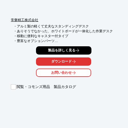
常磐精工株式会社
・アルミ製の軽くて丈夫なスタンディングデスク

・ありそうでなかった、ホワイトボードが一体化した作業デスク

・移動に便利なキャスター付タイプ

・豊富なオプションパーツ

※詳しくはお問い合わせいただくかPDFをダウンロードしてご覧
製品を詳しく見る
ください。
ダウンロード
お問い合わせ
閲覧・コモンズ用品 製品カタログ