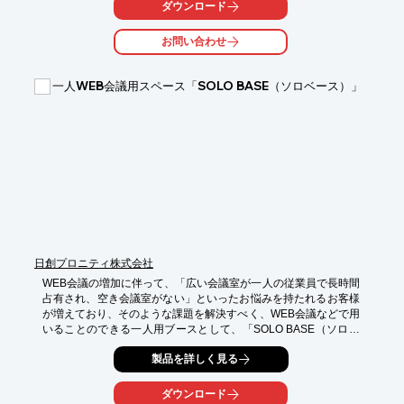
ダウンロード
お問い合わせ
一人WEB会議用スペース「SOLO BASE（ソロベース）」
日創プロニティ株式会社
WEB会議の増加に伴って、「広い会議室が一人の従業員で長時間
占有され、空き会議室がない」といったお悩みを持たれるお客様
が増えており、そのような課題を解決すべく、WEB会議などで用
いることのできる一人用ブースとして、「SOLO BASE（ソロベ
ース）」を企画開発に至りました。
製品を詳しく見る
ダウンロード