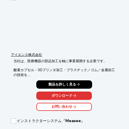
アイエンス株式会社
当社は、医療機器の部品加工を軸に事業展開する企業です。

酸素カプセル・3Dプリンタ加工・プラスチック／ゴム／金属加工
の技術を

ベースとして、様々な分野でハイレベルなソリューションをご提
製品を詳しく見る
案。

変化の激しい時代の中でも、「人」と「人」をつなぐ社会のパー
ダウンロード
トナーとして、

これからも皆様の伴走者としてともに走り続けます。

お問い合わせ
【事業内容】

■医療用機械の研究開発用実験装置の設計製作及び製造販売

インストラクターシステム『Measee』
■医療用機械の研究開発用実験機器・器具の設計製作及び製造販
売
