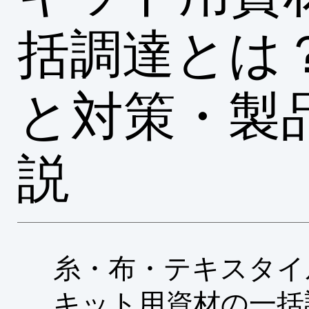
括調達とは
と対策・製
説
糸・布・テキスタイ
キット用資材の一括