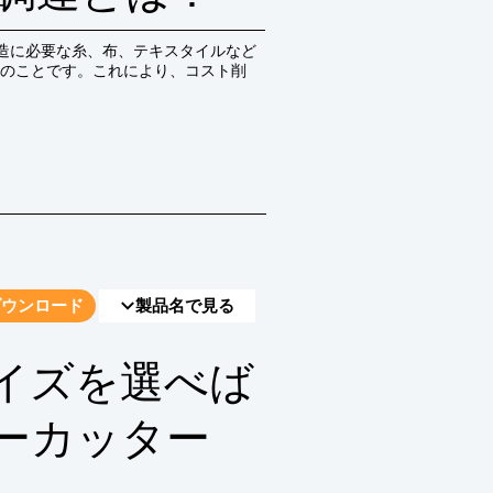
製造に必要な糸、布、テキスタイルなど
のことです。これにより、コスト削
ダウンロード
製品名で見る
イズを選べば
ーカッター