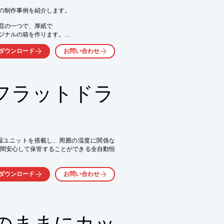
の制作事例を紹介します。

気軽にお問い合わせ下さい。
芸の一つで、厚紙で

ジナルの箱を作ります。

静電植毛を施した植毛紙が

ダウンロード
お問い合わせ
フラットドラ




もご提案



気軽にお問い合わせ下さい。
湿ユニットを搭載し、周囲の湿度に関係な
間安心して保管することができる全自動恒
ダウンロード
お問い合わせ
のままにカッ