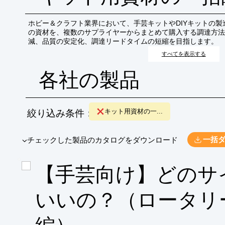
ホビー＆クラフト業界において、手芸キットやDIYキットの
の資材を、複数のサプライヤーからまとめて購入する調達方法
減、品質の安定化、調達リードタイムの短縮を目指します。
すべてを表示する
各社の製品
絞り込み条件：
キット用資材の一...
​▼チェックした製品のカタログをダウンロード
一括
【手芸向け】どのサ
いいの？（ロータリ
編）