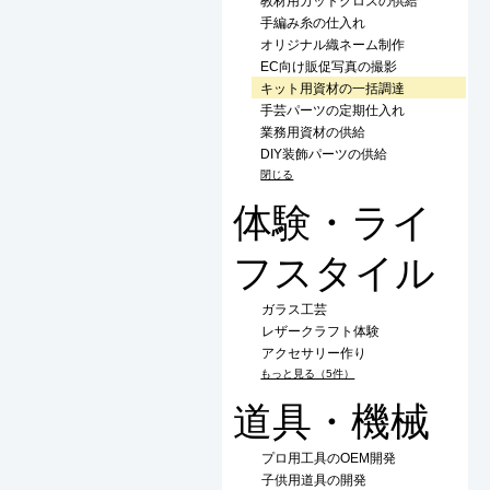
教材用カットクロスの供給
手編み糸の仕入れ
オリジナル織ネーム制作
EC向け販促写真の撮影
キット用資材の一括調達
手芸パーツの定期仕入れ
業務用資材の供給
DIY装飾パーツの供給
閉じる
体験・ライ
フスタイル
ガラス工芸
レザークラフト体験
アクセサリー作り
もっと見る（5件）
道具・機械
プロ用工具のOEM開発
子供用道具の開発