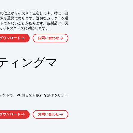
の仕上がりを大きく左右します。特に、曲
択が重要になります。適切なカッターを選
トできないことがあります。当製品は、刃
カットのニーズに対応します。

ダウンロード
お問い合わせ
ティングマ
フォントで、PC無しでも多彩な創作をサポー
ダウンロード
お問い合わせ
う必要がありましたが、スキャンカットDX
そのまま素材をカットいただけるようにな