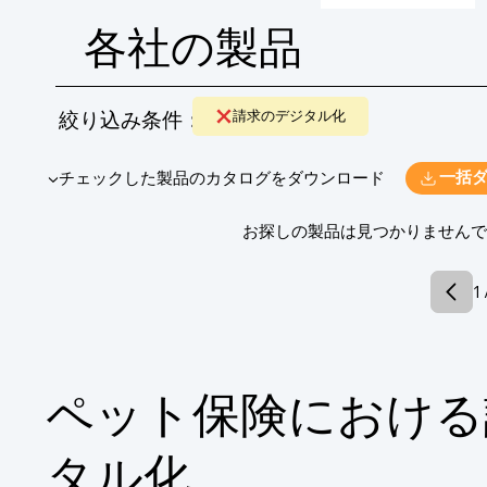
各社の製品
絞り込み条件：
請求のデジタル化
​▼チェックした製品のカタログをダウンロード
一括
​お探しの製品は見つかりません
1 
ペット保険における
タル化