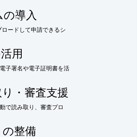
ムの導入
プロードして申請できるシ
の活用
電子署名や電子証明書を活
取り・審査支援
自動で読み取り、審査プロ
トの整備