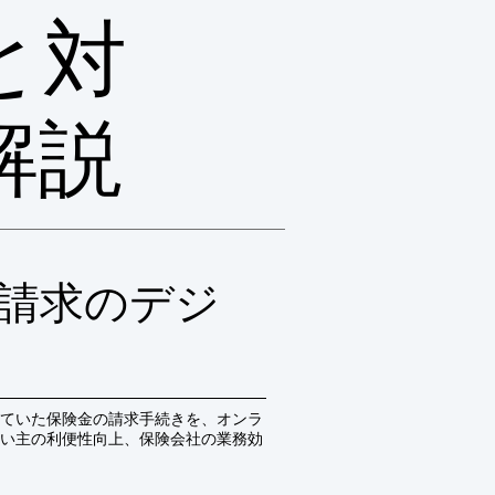
と対
解説
請求のデジ
ていた保険金の請求手続きを、オンラ
い主の利便性向上、保険会社の業務効