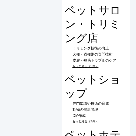
ペットサロ
ン・トリミ
ング店
トリミング技術の向上
犬種・猫種別の専門技術
皮膚・被毛トラブルのケア
もっと見る（2件）
ペットショ
ップ
専門知識や技術の育成
動物の健康管理
DM作成
もっと見る（3件）
ペットホテ