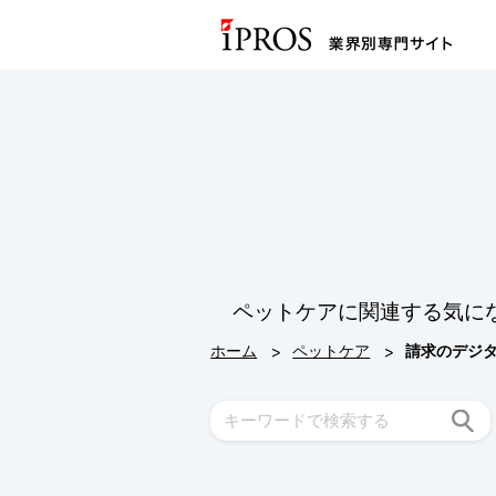
ペットケアに関連する気に
>
>
ホーム
ペットケア
請求のデジ