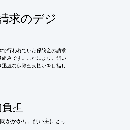
請求のデジ
体で行われていた保険金の請求
り組みです。これにより、飼い
り迅速な保険金支払いを目指し
的負担
間がかかり、飼い主にとっ