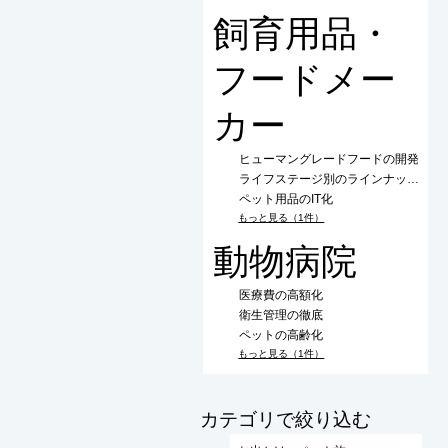
飼育用品・
フードメー
カー
ヒューマングレードフードの開発
ライフステージ別のラインナップ拡充
ペット用品のIT化
もっと見る（1件）
動物病院
医療費の高額化
衛生管理の徹底
ペットの高齢化
もっと見る（1件）
​カテゴリで絞り込む