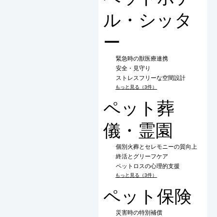
ル・シッタ
ー
緊急時の獣医療連携
安全・見守り
ストレスフリーな空間設計
もっと見る（3件）
ペット葬
儀・霊園
個別火葬とセレモニーの質向上
終活とグリーフケア
ペットロスの心理的支援
もっと見る（3件）
ペット保険
災害時の特別補償