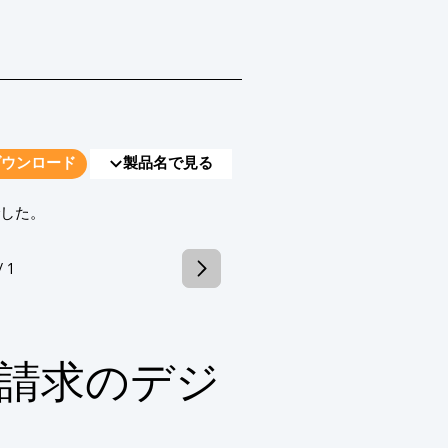
ダウンロード
製品名で見る
でした。
/ 1
請求のデジ