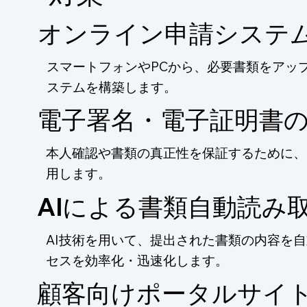
オンライン申請システ
スマートフォンやPCから、必要書類をアッ
ステムを構築します。
電子署名・電子証明書
本人確認や書類の真正性を保証するために、
用します。
AIによる書類自動読み
AI技術を用いて、提出された書類の内容を
セスを効率化・迅速化します。
顧客向けポータルサイ