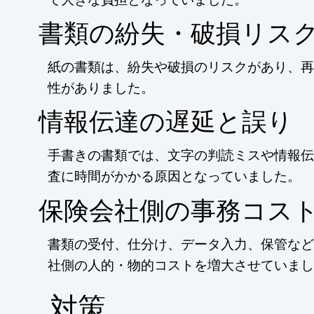
書類の紛失・破損リス
紙の書類は、紛失や破損のリスクがあり、再
性がありました。
情報伝達の遅延と誤り
手書きの書類では、文字の判読ミスや情報伝
査に時間がかかる原因となっていました。
保険会社側の事務コス
書類の受付、仕分け、データ入力、保管など
社側の人的・物的コストを増大させていまし
​対策