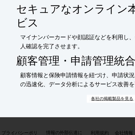
セキュアなオンライン
ビス
マイナンバーカードや顔認証などを利用し、
人確認を完了させます。
顧客管理・申請管理統
顧客情報と保険申請情報を紐づけ、申請状況
の迅速化、データ分析によるサービス改善を
各社の掲載製品を見る
​情報の外部伝達に
​プライバシーポリ
利用規約
会社情報