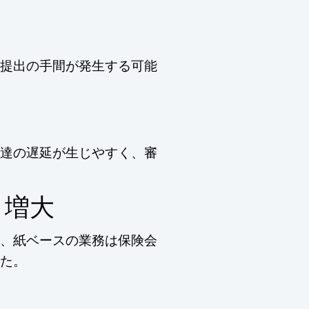
ク
提出の手間が発生する可能
達の遅延が生じやすく、審
ト増大
、紙ベースの業務は保険会
た。