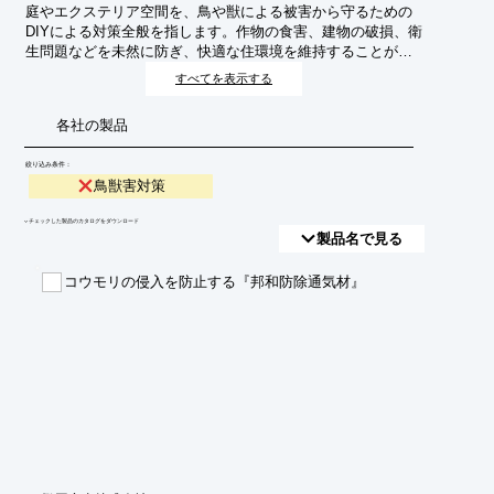
庭やエクステリア空間を、鳥や獣による被害から守るための
DIYによる対策全般を指します。作物の食害、建物の破損、衛
生問題などを未然に防ぎ、快適な住環境を維持することが目
的です。
すべてを表示する
各社の製品
絞り込み条件：
鳥獣害対策
​▼チェックした製品のカタログをダウンロード
製品名で見る
コウモリの侵入を防止する『邦和防除通気材』