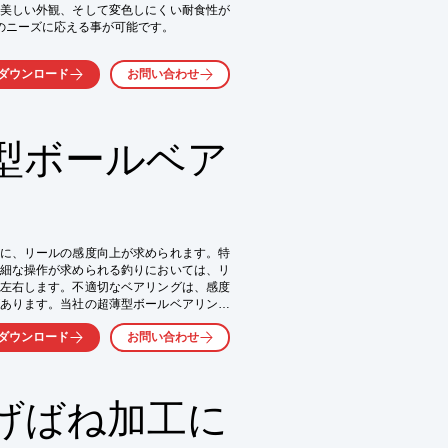
美しい外観、そして変色しにくい耐食性が
らのニーズに応える事が可能です。

ダウンロード
お問い合わせ
型ボールベア
に、リールの感度向上が求められます。特
細な操作が求められる釣りにおいては、リ
左右します。不適切なベアリングは、感度
あります。当社の超薄型ボールベアリング
の感度向上に貢献します。

ダウンロード
お問い合わせ
げばね加工に