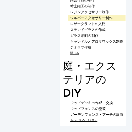
陶芸作品の制作
粘土細工の制作
レジンアクセサリー制作
シルバーアクセサリー制作
レザークラフトの入門
ステンドグラスの作成
ガラス彫刻の制作
キャンドルとアロマワックス制作
ジオラマ作成
閉じる
庭・エクス
テリアの
DIY
ウッドデッキの作成・交換
ウッドフェンスの塗装
ガーデンフェンス・アーチの設置
もっと見る（17件）