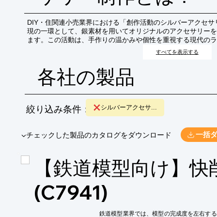
DIY・住関連小売業界における「創作活動のシルバーアクセ
現の一環として、銀素材を用いてオリジナルのアクセサリーを
ます。この活動は、手作りの温かみや個性を重視する現代のラ
の開拓や既存顧客のエンゲージメント向上に繋がる可能性を秘
すべてを表示する
各社の製品
絞り込み条件：
シルバーアクセサ...
​▼チェックした製品のカタログをダウンロード
一括
【鉄道模型向け】快
(C7941)
鉄道模型業界では、模型の完成度を左右する