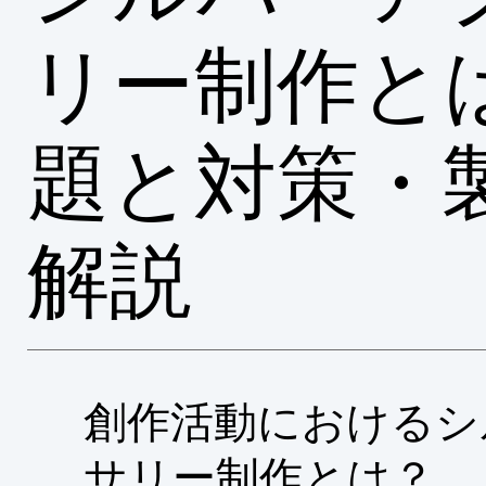
リー制作と
題と対策・
解説
創作活動におけるシ
サリー制作とは？