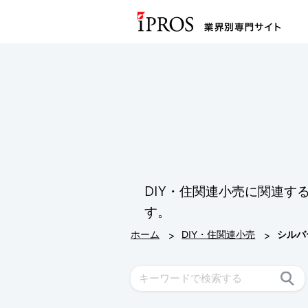
DIY・住関連小売に関連
す。
>
>
ホーム
DIY・住関連小売
シルバ