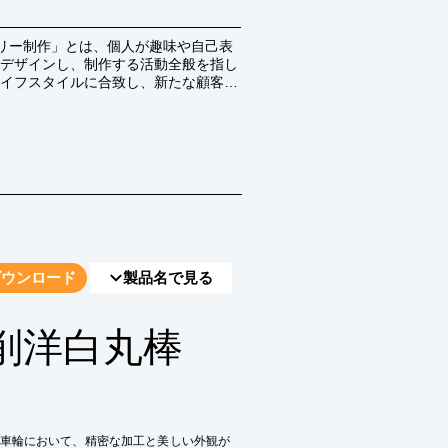
サリー制作」とは、個人が趣味や自己表
デザインし、制作する活動全般を指し
イフスタイルに合致し、新たな顧客層
めています。
ダウンロード
製品名で見る
削洋白丸棒
車輪において、精密な加工と美しい外観が