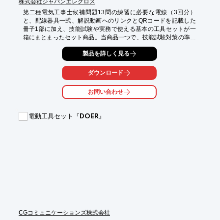
株式会社ジャパンエレグロス
第二種電気工事士候補問題13問の練習に必要な電線（3回分）
と、配線器具一式、解説動画へのリンクとQRコードを記載した
冊子1部に加え、技能試験や実務で使える基本の工具セットが一
箱にまとまったセット商品。当商品一つで、技能試験対策の準備
がすぐに整います。

製品を詳しく見る
当セット商品なら第二種電気工事士技能試験に必要なケーブルや
配線器具、基本の工具セット、動画解説視聴用の冊子、最新版の
ダウンロード
技能試験用のテキストが一度に入手できます。

「工具を持っていない、どんな材料を買えば良いか分からない」
お問い合わせ
という受験者様には非常におすすめの商品でございます。電材や
電工試験に関して初心者の方であっても安心してお使い頂けま
す。

電動工具セット『DOER』
「実際の試験に近い練習」を体験して頂くため、パナソニック製
の器具を多く取り揃え、実際の試験で使われる端子台を全種類セ
ット内容に組んでいるという点が大きな特長で当店が選ばれる理
由の一つ。

LINE公式アカウントが充実しており、お手元のスマホから手軽に
お問合せが可能。アフターサポート体制も整っているので安心し
てご注文頂けます。

他にもさまざまなセット商品がございますので下記リンクよりご
確認ください。
CGコミュニケーションズ株式会社