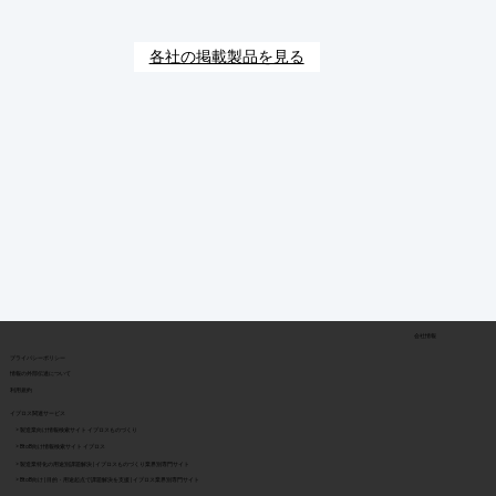
各社の掲載製品を見る
会社情報
​プライバシーポリシー
​情報の外部伝達について
利用規約
イプロス関連サービス
> 製造業向け情報検索サイト イプロスものづくり
> BtoB向け情報検索サイト イプロス
> 製造業特化の用途別課題解決 | イプロスものづくり業界別専門サイト
> BtoB向け | 目的・用途起点で課題解決を支援 | イプロス業界別専門サイト