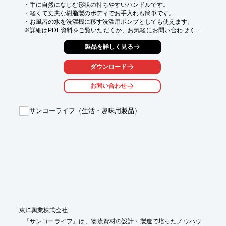
・手に自然になじむ形状の持ちやすいハンドルです。

・軽くて丈夫な樹脂製のボディでお手入れも簡単です。

・お風呂の水を洗濯機に移す洗濯用ポンプとしても使えます。

※詳細はPDF資料をご覧いただくか、お気軽にお問い合わせくだ
さい。
製品を詳しく見る
ダウンロード
お問い合わせ
サンコーライフ（生活・趣味用製品）
東洋興業株式会社
『サンコーライフ』は、物流資材の設計・製造で培ったノウハウ