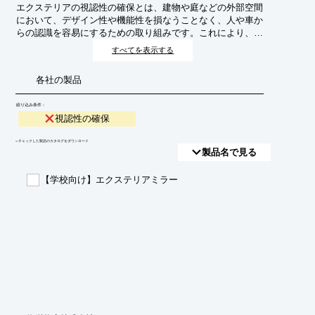
エクステリアの視認性の確保とは、建物や庭などの外部空間
において、デザイン性や機能性を損なうことなく、人や車か
らの認識を容易にするための取り組みです。これにより、防
犯性の向上、安全な誘導、景観の美しさの維持などを目的と
すべてを表示する
します。
各社の製品
絞り込み条件：
視認性の確保
​▼チェックした製品のカタログをダウンロード
製品名で見る
【学校向け】エクステリアミラー