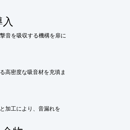
導入
撃音を吸収する機構を扉に
る高密度な吸音材を充填ま
と加工により、音漏れを