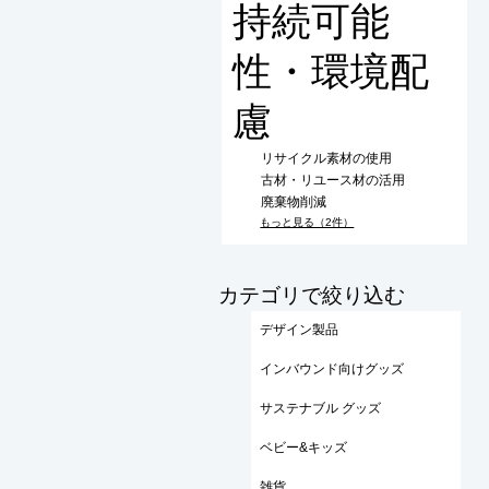
持続可能
性・環境配
慮
リサイクル素材の使用
古材・リユース材の活用
廃棄物削減
もっと見る（2件）
​カテゴリで絞り込む
デザイン製品
インバウンド向けグッズ
サステナブル グッズ
ベビー&キッズ
雑貨