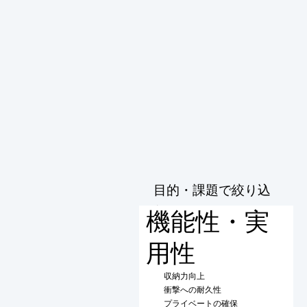
目的・課題で絞り込
む
機能性・実
用性
収納力向上
衝撃への耐久性
プライベートの確保