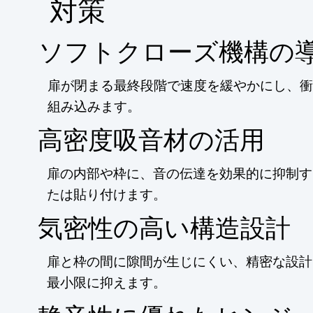
​対策
ソフトクローズ機構の
扉が閉まる最終段階で速度を緩やかにし、衝
組み込みます。
高密度吸音材の活用
扉の内部や枠に、音の伝達を効果的に抑制す
たは貼り付けます。
気密性の高い構造設計
扉と枠の間に隙間が生じにくい、精密な設計
最小限に抑えます。