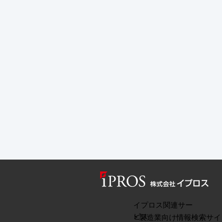
イプロス関連サー
ビス
> 製造業向け情報検索サイ