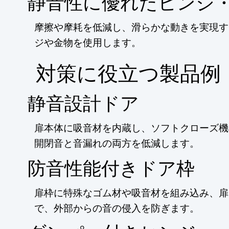
静音性に優れたヒンジ
摩擦や摩耗を低減し、滑らかな動きを実現す
ジや金物を使用します。
​対策に役立つ製品例
静音設計ドア
扉本体に吸音材を内蔵し、ソフトクローズ機
開閉音と音漏れの両方を低減します。
防音性能付きドア枠
扉枠に特殊なゴム材や吸音材を組み込み、扉
で、外部からの音の侵入を防ぎます。