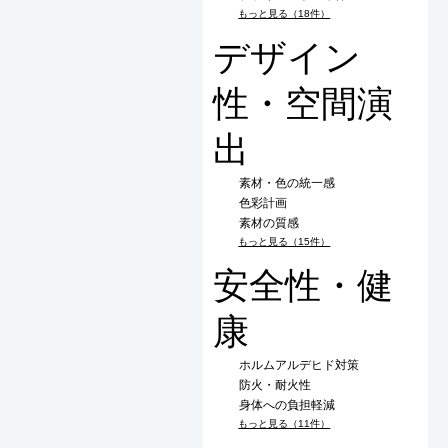
もっと見る（18件）
デザイン
性・空間演
出
素材・色の統一感
色彩計画
素材の質感
もっと見る（15件）
安全性・健
康
ホルムアルデヒド対策
防火・耐火性
身体への負担軽減
もっと見る（11件）