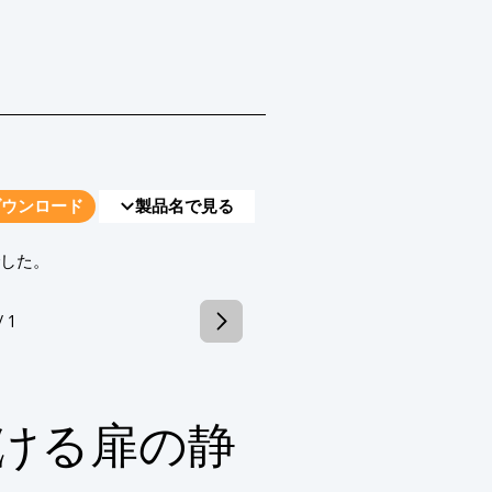
ダウンロード
製品名で見る
でした。
/ 1
ける扉の静