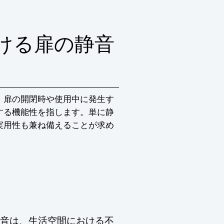
ける扉の静音
、扉の開閉時や使用中に発生す
する機能性を指します。単に静
実用性も兼ね備えることが求め
音は、生活空間における不