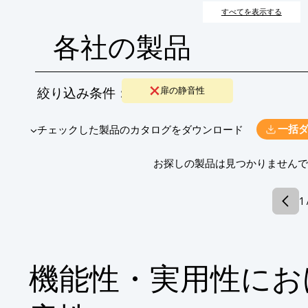
すべてを表示する
各社の製品
絞り込み条件：
扉の静音性
​▼チェックした製品のカタログをダウンロード
一括
​お探しの製品は見つかりません
1 
機能性・実用性にお