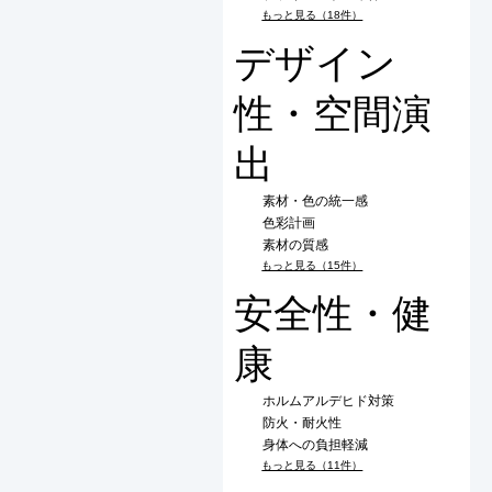
もっと見る（18件）
デザイン
性・空間演
出
素材・色の統一感
色彩計画
素材の質感
もっと見る（15件）
安全性・健
康
ホルムアルデヒド対策
防火・耐火性
身体への負担軽減
もっと見る（11件）