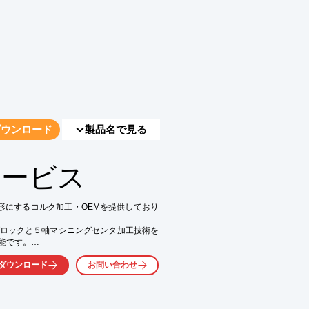
ダウンロード
製品名で見る
サービス
形にするコルク加工・OEMを提供しており
ロックと５軸マシニングセンタ加工技術を
です。

ダウンロード
お問い合わせ
自社エンジニアの技術により、小型から大