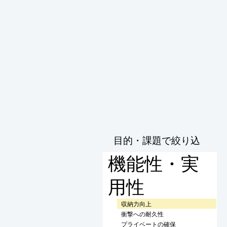
目的・課題で絞り込
む
機能性・実
用性
収納力向上
衝撃への耐久性
プライベートの確保