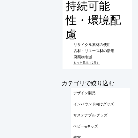
持続可能
性・環境配
慮
リサイクル素材の使用
古材・リユース材の活用
廃棄物削減
もっと見る（2件）
​カテゴリで絞り込む
デザイン製品
インバウンド向けグッズ
サステナブル グッズ
ベビー&キッズ
雑貨