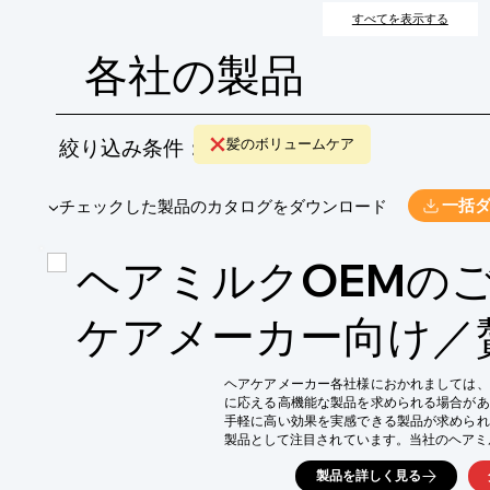
すべてを表示する
各社の製品
絞り込み条件：
髪のボリュームケア
​▼チェックした製品のカタログをダウンロード
一括
ヘアミルクOEMの
ケアメーカー向け／
ヘアケアメーカー各社様におかれましては、
に応える高機能な製品を求められる場合があ
手軽に高い効果を実感できる製品が求められ
製品として注目されています。当社のヘアミ
るべく、処方設計いたしました。

製品を詳しく見る