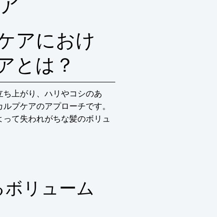
ア
ケアにおけ
アとは？
立ち上がり、ハリやコシのあ
カルプケアのアプローチです。
よって失われがちな髪のボリュ
るボリューム