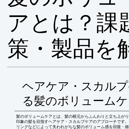
アとは？課
策・製品を
ヘアケア・スカルプ
る髪のボリュームケ
髪のボリュームケアとは、髪の根元からふんわりと立ち上がり
印象の髪を目指すヘアケア・スカルプケアのアプローチです。
リングなどによって失われがちな髪のボリューム感を回復・維