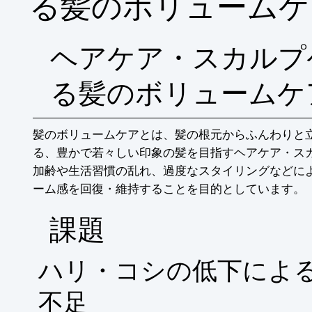
る髪のボリュームケ
ヘアケア・スカルプ
る髪のボリュームケ
髪のボリュームケアとは、髪の根元からふんわりと
る、豊かで若々しい印象の髪を目指すヘアケア・ス
加齢や生活習慣の乱れ、過度なスタイリングなどに
ーム感を回復・維持することを目的としています。
​課題
ハリ・コシの低下によ
不足