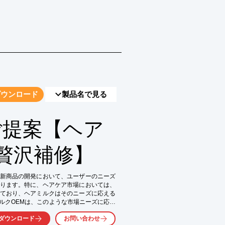
ダウンロード
製品名で見る
ご提案【ヘア
贅沢補修】
新商品の開発において、ユーザーのニーズ
ります。特に、ヘアケア市場においては、
ており、ヘアミルクはそのニーズに応える
ルクOEMは、このような市場ニーズに応え
ダウンロード
お問い合わせ