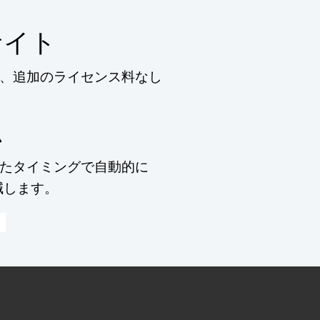
サイト
、追加のライセンス料なし
ム
たタイミングで自動的に
減します。