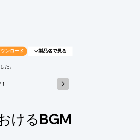
ダウンロード
製品名で見る
でした。
/ 1
おけるBGM