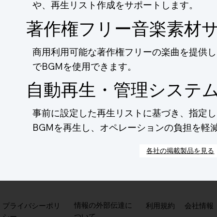
や、再生リスト作成をサポートします。
著作権フリー音楽素材
商用利用可能な著作権フリーの楽曲を提供し
でBGMを使用できます。
自動再生・管理システ
事前に設定した再生リストに基づき、指定し
BGMを再生し、オペレーションの負担を軽
各社の掲載製品を見る
​情報の外部伝達に
​プライバシーポリ
利用規約
会社情報
ついて
シー