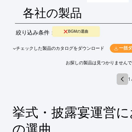
各社の製品
絞り込み条件：
BGMの選曲
​▼チェックした製品のカタログをダウンロード
一括
​お探しの製品は見つかりません
1 
挙式・披露宴運営に
の選曲