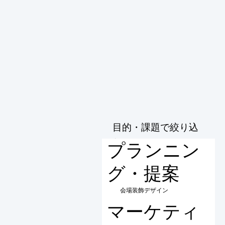
目的・課題で絞り込
む
プランニン
グ・提案
会場装飾デザイン
マーケティ