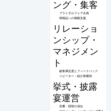
ング・集客
ブライダルフェア企画
情報誌への掲載支援
リレーショ
ンシップ・
マネジメン
ト
顧客満足度とフィードバック
リピーター・紹介客獲得
挙式・披露
宴運営
音響・照明の演出