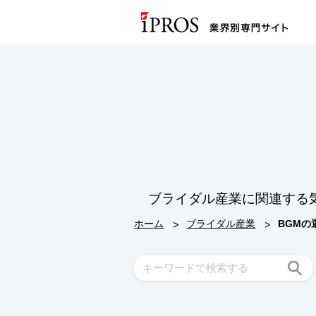
ブライダル産業に関連する
>
>
ホーム
ブライダル産業
BGM