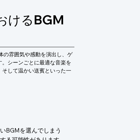
おけるBGM
体の雰囲気や感動を演出し、ゲ
す。シーンごとに最適な音楽を
、そして温かい送賓といった一
いBGMを選んでしまう
する可能性があります。