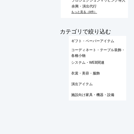
プロジェクションマッピング導入
余興・演出代行
もっと見る（9件）
​カテゴリで絞り込む
ギフト・ペーパーアイテム
コーディネート・テーブル装飾・
各種小物
システム・WEB関連
衣裳・美容・服飾
演出アイテム
施設向け家具・機器・設備