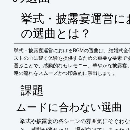
挙式・披露宴運営に
の選曲とは？
挙式・披露宴運営におけるBGMの選曲は、結婚式全
ストの心に響く体験を提供するための重要な要素で
選ぶことで、感動的なセレモニー、華やかな披露宴
連の流れをスムーズかつ印象的に演出します。
​課題
ムードに合わない選曲
挙式や披露宴の各シーンの雰囲気にそぐわな
と、感動が薄れたり、場が白けてしまったり