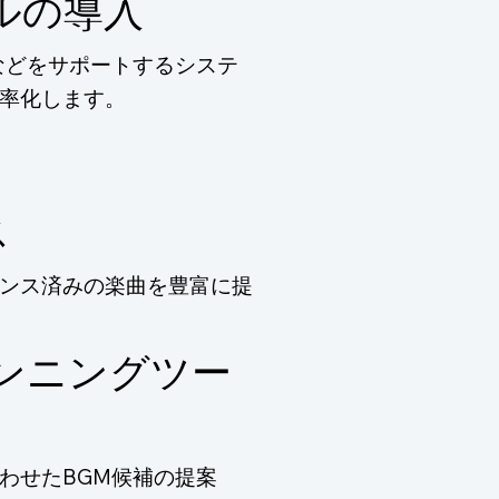
ルの導入
などをサポートするシステ
率化します。
ス
ンス済みの楽曲を豊富に提
ンニングツー
わせたBGM候補の提案