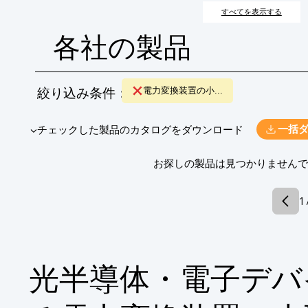
力変換装置をより小型化し、高密度実装や携帯性の向上を目指
すべてを表示する
各社の製品
絞り込み条件：
電力変換装置の小...
​▼チェックした製品のカタログをダウンロード
一括
​お探しの製品は見つかりません
1 
光半導体・電子デバ