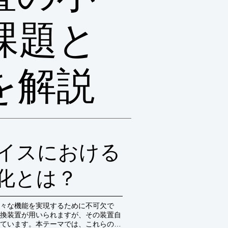
課題と
を解説
イスにおける
化とは？
々な機能を実現するために不可欠で
換装置が用いられますが、その装置自
ています。本テーマでは、これらの電