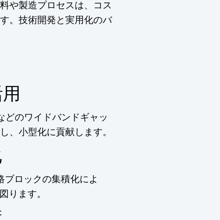
料や製造プロセスは、コス
す。技術開発と実用化のバ
活用
）などのワイドバンドギャッ
し、小型化に貢献します。
化
路ブロックの集積化によ
図ります。
術