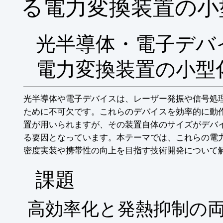
る電力変換装置の小
光半導体・電子デバ
電力変換装置の小型
光半導体や電子デバイスは、レーザー発振や信号処
ために不可欠です。これらのデバイスを効率的に動
置が用いられますが、その装置自体のサイズがデバ
る要因となっています。本テーマでは、これらの電
密度実装や携帯性の向上を目指す技術開発について
​課題
高効率化と発熱抑制の