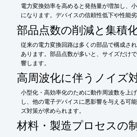
電力変換効率を高めると発熱量が増加し、小
になります。デバイスの信頼性低下や性能劣
部品点数の削減と集積
従来の電力変換回路は多くの部品で構成され
あります。部品点数が多いと、サイズだけで
響します。
高周波化に伴うノイズ
小型化・高効率化のために動作周波数を上げ
し、他の電子デバイスに悪影響を与える可能
ズ対策が求められます。
材料・製造プロセスの