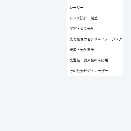
レーザー
レンズ設計・製造
宇宙・天文光学
光と画像のセンサ＆イメージング
光源・光学素子
光通信・要素技術＆応用
その他光技術・レーザー