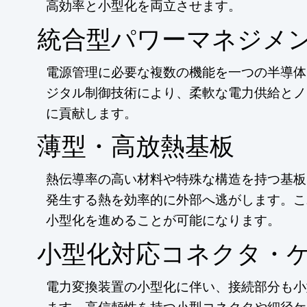
高効率と小型化を両立させます。
統合型パワーマネジメン
電源管理に必要な複数の機能を一つの半導体
ジタル制御技術により、柔軟な電力供給とノ
に貢献します。
薄型・高放熱基板
熱伝導率の高い材料や特殊な構造を持つ基板
発生する熱を効率的に外部へ逃がします。こ
小型化を進めることが可能になります。
小型化対応コネクタ・
電力変換装置の小型化に伴い、接続部分も小
ます。高信頼性を持つ小型コネクタや細径ケ