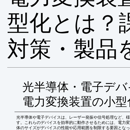
型化とは？
対策・製品
光半導体・電子デバ
電力変換装置の小型
光半導体や電子デバイスは、レーザー発振や信号処理など、様
す。これらのデバイスを効率的に動作させるためには、電力変
体のサイズがデバイスの性能や応用範囲を制限する要因となっ