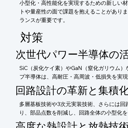
小型化・高性能化を実現するための新しい材
トや量産性の面で課題を抱えることがありま
ランスが重要です。
​対策
次世代パワー半導体の
SiC（炭化ケイ素）やGaN（窒化ガリウム
プ半導体は、高耐圧・高周波・低損失を実現
回路設計の革新と集積
多層基板技術や3次元実装技術、さらには回
り、部品点数を削減し、回路全体の小型化を
高度な熱設計と放熱技