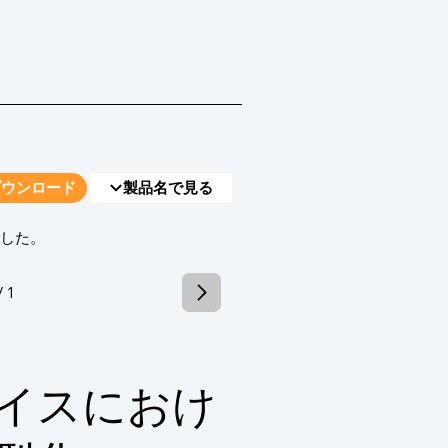
す技術開発について解説します。
ダウンロード
製品名で見る
でした。
/ 1
イスにおけ