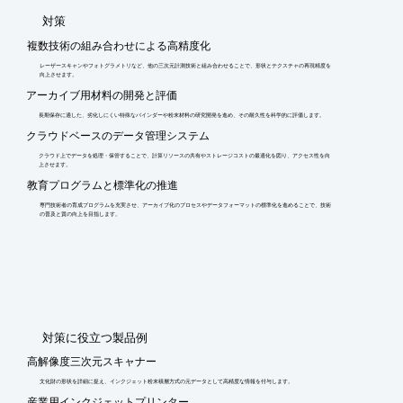
​対策
複数技術の組み合わせによる高精度化
レーザースキャンやフォトグラメトリなど、他の三次元計測技術と組み合わせることで、形状とテクスチャの再現精度を
向上させます。
アーカイブ用材料の開発と評価
長期保存に適した、劣化しにくい特殊なバインダーや粉末材料の研究開発を進め、その耐久性を科学的に評価します。
クラウドベースのデータ管理システム
クラウド上でデータを処理・保管することで、計算リソースの共有やストレージコストの最適化を図り、アクセス性を向
上させます。
教育プログラムと標準化の推進
専門技術者の育成プログラムを充実させ、アーカイブ化のプロセスやデータフォーマットの標準化を進めることで、技術
の普及と質の向上を目指します。
​対策に役立つ製品例
高解像度三次元スキャナー
文化財の形状を詳細に捉え、インクジェット粉末積層方式の元データとして高精度な情報を付与します。
産業用インクジェットプリンター