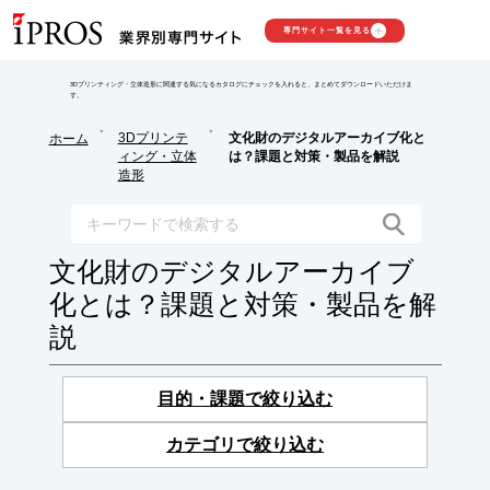
専門サイト一覧を見る
3Dプリンティング・立体造形に関連する気になるカタログにチェックを入れると、まとめてダウンロードいただけま
す。
>
>
3Dプリンテ
文化財のデジタルアーカイブ化と
ホーム
ィング・立体
は？課題と対策・製品を解説
造形
文化財のデジタルアーカイブ
化とは？課題と対策・製品を解
説
目的・課題で絞り込む
カテゴリで絞り込む