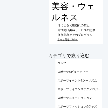
美容・ウェ
ルネス
汗による化粧崩れの防止
男性向け美容サービスの提供
個別美容ケアのプログラム
もっと見る（3件）
​カテゴリで絞り込む
ゴルフ
スポーツ&ビューティー
スポーツイベント&ツーリズム
スポーツサイエンステクノロジー
スポーツニュートリション
スポーツファッション&グッズ