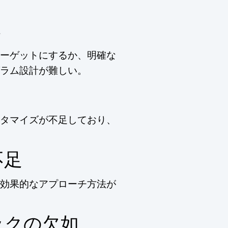
さ
ーゲットにするか、明確な
ラム設計が難しい。
タマイズが不足しており、
不足
効果的なアプローチ方法が
ックの欠如