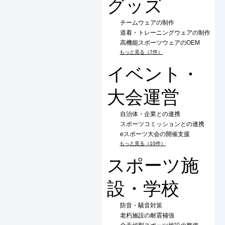
グッズ
チームウェアの制作
道着・トレーニングウェアの制作
高機能スポーツウェアのOEM
もっと見る（7件）
イベント・
大会運営
自治体・企業との連携
スポーツコミッションとの連携
eスポーツ大会の開催支援
もっと見る（10件）
スポーツ施
設・学校
防音・騒音対策
老朽施設の耐震補強