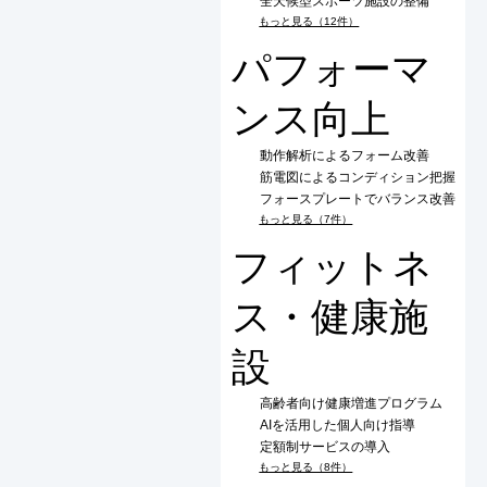
全天候型スポーツ施設の整備
もっと見る（12件）
パフォーマ
ンス向上
動作解析によるフォーム改善
筋電図によるコンディション把握
フォースプレートでバランス改善
もっと見る（7件）
フィットネ
ス・健康施
設
高齢者向け健康増進プログラム
AIを活用した個人向け指導
定額制サービスの導入
もっと見る（8件）