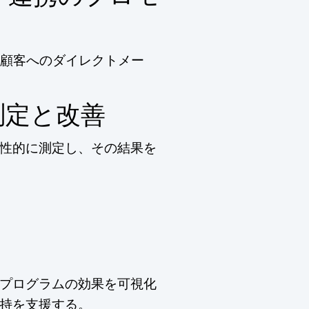
存顧客へのダイレクトメー
測定と改善
性的に測定し、その結果を
プログラムの効果を可視化
持を支援する。