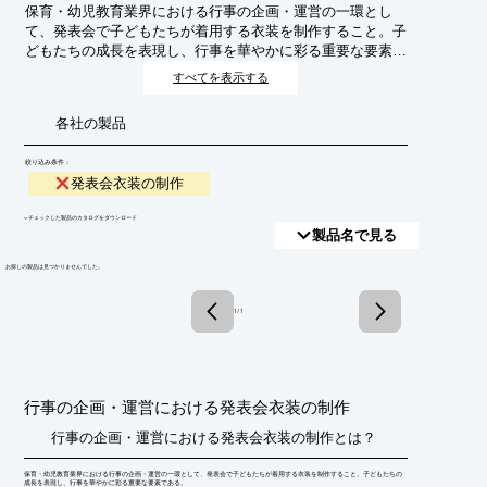
保育・幼児教育業界における行事の企画・運営の一環とし
て、発表会で子どもたちが着用する衣装を制作すること。子
どもたちの成長を表現し、行事を華やかに彩る重要な要素で
ある。
すべてを表示する
各社の製品
絞り込み条件：
発表会衣装の制作
​▼チェックした製品のカタログをダウンロード
製品名で見る
​お探しの製品は見つかりませんでした。
1 / 1
行事の企画・運営における発表会衣装の制作
行事の企画・運営における発表会衣装の制作とは？
保育・幼児教育業界における行事の企画・運営の一環として、発表会で子どもたちが着用する衣装を制作すること。子どもたちの
成長を表現し、行事を華やかに彩る重要な要素である。