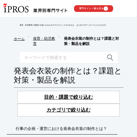
専門サイト一覧を見る
保育・幼児教育に関連する気になるカタログにチェックを入れると、まとめてダウンロードいただけます。
>
>
保育・幼児教
発表会衣装の制作とは？課題と対
ホーム
育
策・製品を解説
発表会衣装の制作とは？課題と
対策・製品を解説
目的・課題で絞り込む
カテゴリで絞り込む
行事の企画・運営における発表会衣装の制作とは？